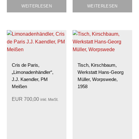
WEITERLESEN
WEITERLESEN
Cris de Paris,
Tisch, Kirschbaum,
„Limonadenhändler“,
Werkstatt Hans-Georg
J.J. Kaendler, PM
Müller, Worpswede,
Meißen
1958
EUR
700,00
inkl. MwSt.