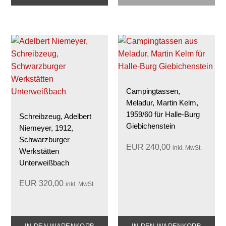
Campingtassen,
Meladur, Martin Kelm,
1959/60 für Halle-Burg
Schreibzeug, Adelbert
Giebichenstein
Niemeyer, 1912,
Schwarzburger
EUR
240,00
inkl. MwSt.
Werkstätten
Unterweißbach
EUR
320,00
inkl. MwSt.