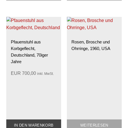
Pfauenstuhl aus
Rosen, Brosche und
Korbgeflecht,
Ohrringe, 1960, USA
Deutschland, 70iger
Jahre
EUR
700,00
inkl. MwSt.
IN DEN WARENKORB
WEITERLESEN