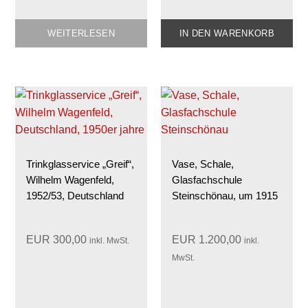
WEITERLESEN
IN DEN WARENKORB
Trinkglasservice „Greif“,
Vase, Schale,
Wilhelm Wagenfeld,
Glasfachschule
1952/53, Deutschland
Steinschönau, um 1915
EUR
300,00
EUR
1.200,00
inkl. MwSt.
inkl.
MwSt.