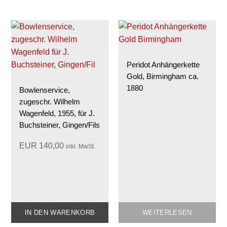
Peridot Anhängerkette
Gold, Birmingham ca.
1880
Bowlenservice,
zugeschr. Wilhelm
Wagenfeld, 1955, für J.
Buchsteiner, Gingen/Fils
EUR
140,00
inkl. MwSt.
IN DEN WARENKORB
WEITERLESEN