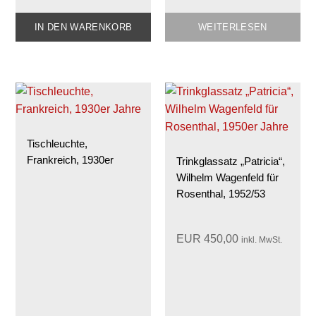
IN DEN WARENKORB
WEITERLESEN
Tischleuchte,
Frankreich, 1930er
Trinkglassatz „Patricia“,
Wilhelm Wagenfeld für
Rosenthal, 1952/53
EUR
450,00
inkl. MwSt.