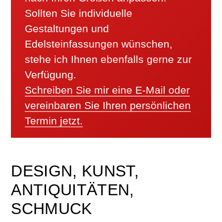
Sollten Sie individuelle
Gestaltungen und
Edelsteinfassungen wünschen,
stehe ich Ihnen ebenfalls gerne zur
Verfügung.
Schreiben Sie mir eine E-Mail oder
vereinbaren Sie Ihren persönlichen
Termin jetzt.
DESIGN, KUNST,
ANTIQUITÄTEN,
SCHMUCK