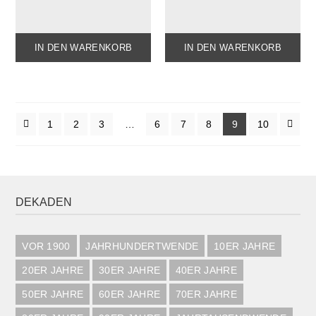
IN DEN WARENKORB
IN DEN WARENKORB
1
2
3
…
6
7
8
9
10
DEKADEN
VOR 1900
JAHRHUNDERTWENDE
10ER JAHRE
20ER JAHRE
30ER JAHRE
40ER JAHRE
50ER JAHRE
60ER JAHRE
70ER JAHRE