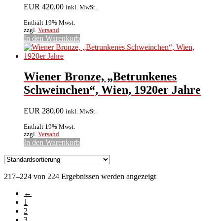
EUR
420,00
inkl. MwSt.
Enthält 19% Mwst.
zzgl.
Versand
In den Warenkorb
Wiener Bronze, „Betrunkenes
Schweinchen“, Wien, 1920er Jahre
EUR
280,00
inkl. MwSt.
Enthält 19% Mwst.
zzgl.
Versand
In den Warenkorb
217–224 von 224 Ergebnissen werden angezeigt
←
1
2
3