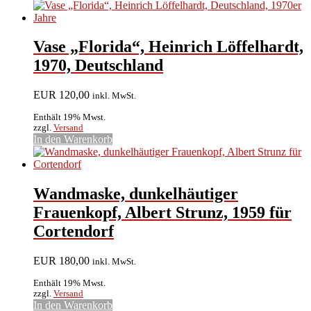
Vase „Florida“, Heinrich Löffelhardt,
1970, Deutschland
EUR
120,00
inkl. MwSt.
Enthält 19% Mwst.
zzgl.
Versand
In den Warenkorb
Wandmaske, dunkelhäutiger
Frauenkopf, Albert Strunz, 1959 für
Cortendorf
EUR
180,00
inkl. MwSt.
Enthält 19% Mwst.
zzgl.
Versand
In den Warenkorb