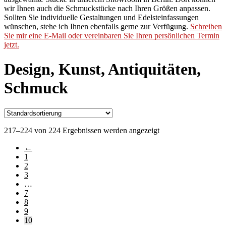
wir Ihnen auch die Schmuckstücke nach Ihren Größen anpassen.
Sollten Sie individuelle Gestaltungen und Edelsteinfassungen
wünschen, stehe ich Ihnen ebenfalls gerne zur Verfügung.
Schreiben
Sie mir eine E-Mail oder vereinbaren Sie Ihren persönlichen Termin
jetzt.
Design, Kunst, Antiquitäten,
Schmuck
217–224 von 224 Ergebnissen werden angezeigt
←
1
2
3
…
7
8
9
10