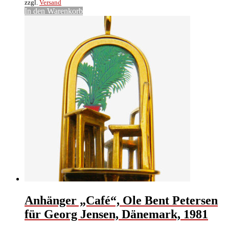
zzgl.
Versand
In den Warenkorb
Anhänger „Café“, Ole Bent Petersen
für Georg Jensen, Dänemark, 1981