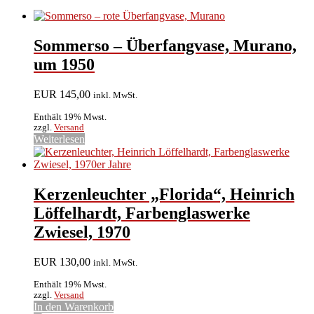
Sommerso – Überfangvase, Murano,
um 1950
EUR
145,00
inkl. MwSt.
Enthält 19% Mwst.
zzgl.
Versand
Weiterlesen
Kerzenleuchter „Florida“, Heinrich
Löffelhardt, Farbenglaswerke
Zwiesel, 1970
EUR
130,00
inkl. MwSt.
Enthält 19% Mwst.
zzgl.
Versand
In den Warenkorb