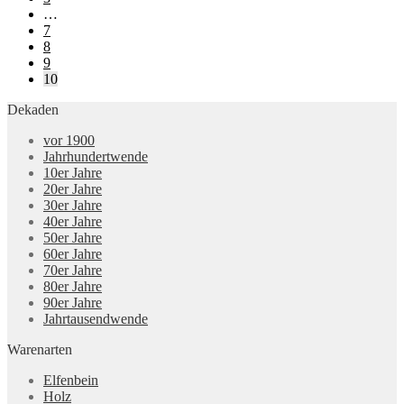
…
7
8
9
10
Dekaden
vor 1900
Jahrhundertwende
10er Jahre
20er Jahre
30er Jahre
40er Jahre
50er Jahre
60er Jahre
70er Jahre
80er Jahre
90er Jahre
Jahrtausendwende
Warenarten
Elfenbein
Holz