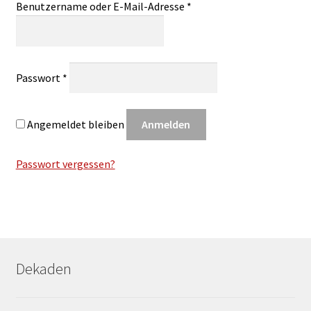
Erforderlich
Benutzername oder E-Mail-Adresse
*
Kontakt
English
Erforderlich
Passwort
*
Angemeldet bleiben
Anmelden
Passwort vergessen?
Dekaden