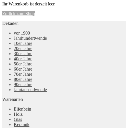
Ihr Warenkorb ist derzeit leer.
Zurück zum Shop
Dekaden
vor 1900
Jahrhundertwende
10er Jahre
20er Jahre
30er Jahre
40er Jahre
50er Jahre
60er Jahre
70er Jahre
80er Jahre
90er Jahre
Jahrtausendwende
Warenarten
Elfenbein
Holz
Glas
Keramik