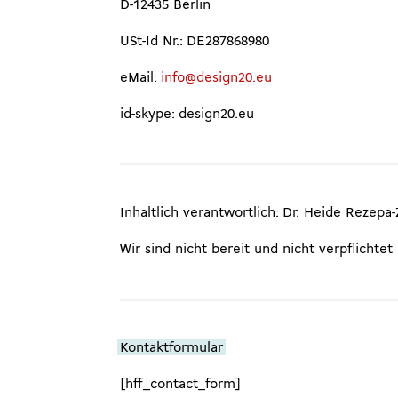
D-12435 Berlin
USt-Id Nr.: DE287868980
eMail:
info@design20.eu
id-skype: design20.eu
Inhaltlich verantwortlich: Dr. Heide Rezepa
Wir sind nicht bereit und nicht verpflichte
Kontaktformular
[hff_contact_form]