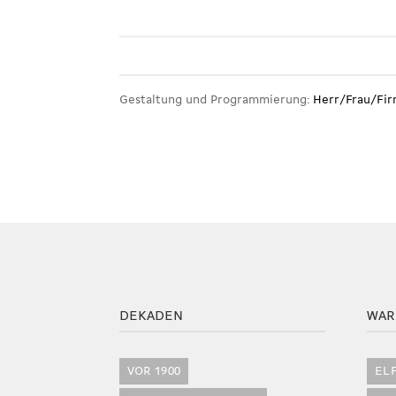
Gestaltung und Programmierung:
Herr/Frau/Fi
DEKADEN
WAR
VOR 1900
EL