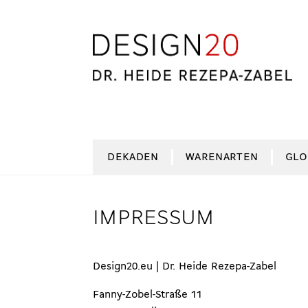
Zur
Zum
Navigation
Inhalt
springen
springen
DEKADEN
WARENARTEN
GLO
IMPRESSUM
Design20.eu | Dr. Heide Rezepa-Zabel
Fanny-Zobel-Straße 11