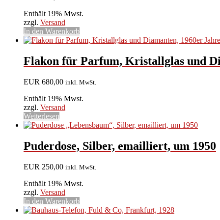
Enthält 19% Mwst.
zzgl.
Versand
In den Warenkorb
Flakon für Parfum, Kristallglas und 
EUR
680,00
inkl. MwSt.
Enthält 19% Mwst.
zzgl.
Versand
Weiterlesen
Puderdose, Silber, emailliert, um 1950
EUR
250,00
inkl. MwSt.
Enthält 19% Mwst.
zzgl.
Versand
In den Warenkorb