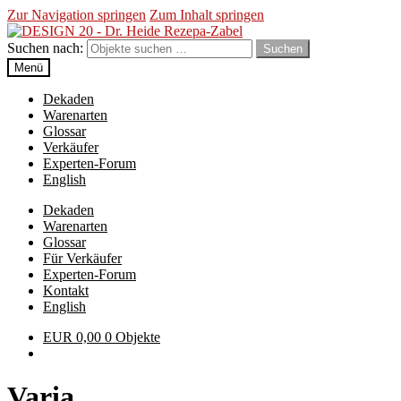
Zur Navigation springen
Zum Inhalt springen
Suchen nach:
Suchen
Menü
Dekaden
Warenarten
Glossar
Verkäufer
Experten-Forum
English
Dekaden
Warenarten
Glossar
Für Verkäufer
Experten-Forum
Kontakt
English
EUR
0,00
0 Objekte
Varia