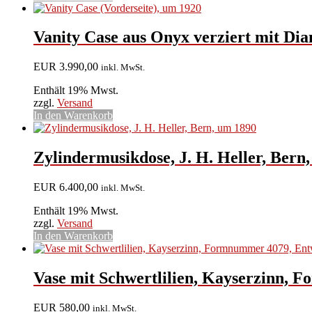
Vanity Case aus Onyx verziert mit Diam
EUR
3.990,00
inkl. MwSt.
Enthält 19% Mwst.
zzgl.
Versand
In den Warenkorb
Zylindermusikdose, J. H. Heller, Bern
EUR
6.400,00
inkl. MwSt.
Enthält 19% Mwst.
zzgl.
Versand
In den Warenkorb
Vase mit Schwertlilien, Kayserzinn,
EUR
580,00
inkl. MwSt.