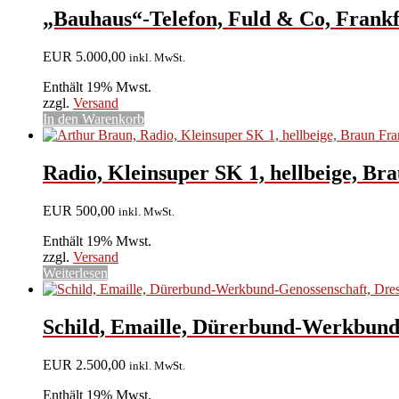
„Bauhaus“-Telefon, Fuld & Co, Frankf
EUR
5.000,00
inkl. MwSt.
Enthält 19% Mwst.
zzgl.
Versand
In den Warenkorb
Radio, Kleinsuper SK 1, hellbeige, Br
EUR
500,00
inkl. MwSt.
Enthält 19% Mwst.
zzgl.
Versand
Weiterlesen
Schild, Emaille, Dürerbund-Werkbund
EUR
2.500,00
inkl. MwSt.
Enthält 19% Mwst.