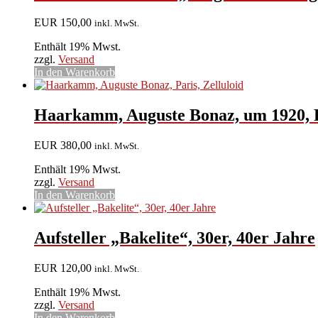
EUR
150,00
inkl. MwSt.
Enthält 19% Mwst.
zzgl.
Versand
In den Warenkorb
Haarkamm, Auguste Bonaz, um 1920, 
EUR
380,00
inkl. MwSt.
Enthält 19% Mwst.
zzgl.
Versand
In den Warenkorb
Aufsteller „Bakelite“, 30er, 40er Jahre
EUR
120,00
inkl. MwSt.
Enthält 19% Mwst.
zzgl.
Versand
In den Warenkorb