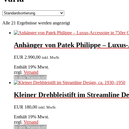
Alle 21 Ergebnisse werden angezeigt
Anhänger von Patek Philippe – Luxus-
EUR
2.990,00
inkl. MwSt.
Enthält 19% Mwst.
zzgl.
Versand
In den Warenkorb
Kleiner Drehbleistift im Streamline De
EUR
180,00
inkl. MwSt.
Enthält 19% Mwst.
zzgl.
Versand
In den Warenkorb