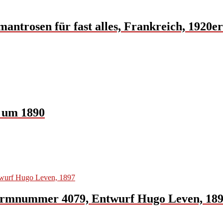
antrosen für fast alles, Frankreich, 1920e
, um 1890
 Formnummer 4079, Entwurf Hugo Leven, 18