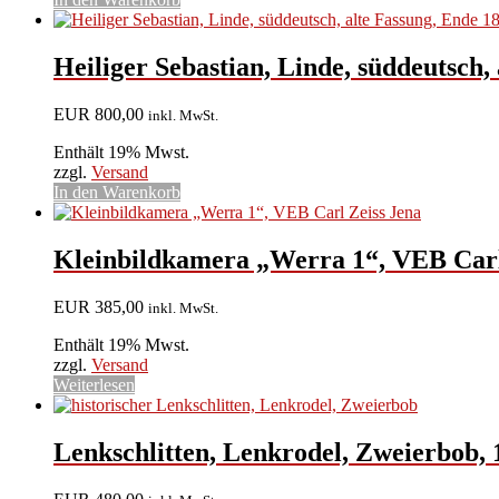
Heiliger Sebastian, Linde, süddeutsch,
EUR
800,00
inkl. MwSt.
Enthält 19% Mwst.
zzgl.
Versand
In den Warenkorb
Kleinbildkamera „Werra 1“, VEB Carl 
EUR
385,00
inkl. MwSt.
Enthält 19% Mwst.
zzgl.
Versand
Weiterlesen
Lenkschlitten, Lenkrodel, Zweierbob,