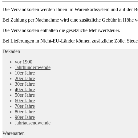
Die Versandkosten werden Ihnen im Warenkorbsystem und auf der Beste
Bei Zahlung per Nachnahme wird eine zusätzliche Gebühr in Höhe von 6
Die Versandkosten enthalten die gesetzliche Mehrwertsteuer.
Bei Lieferungen in Nicht-EU-Länder können zusätzliche Zölle, Steue
Dekaden
vor 1900
Jahrhundertwende
10er Jahre
20er Jahre
30er Jahre
40er Jahre
50er Jahre
60er Jahre
70er Jahre
80er Jahre
90er Jahre
Jahrtausendwende
Warenarten