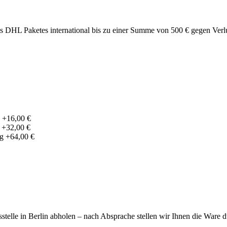
DHL Paketes international bis zu einer Summe von 500 € gegen Verlu
 +16,00 €
 +32,00 €
g +64,00 €
telle in Berlin abholen – nach Absprache stellen wir Ihnen die Ware d