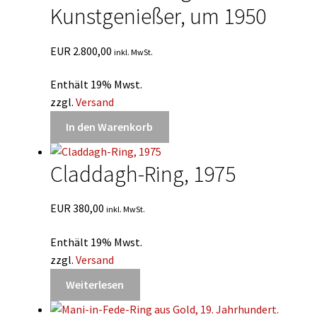
Kunstgenießer, um 1950
EUR
2.800,00
inkl. MwSt.
Enthält 19% Mwst.
zzgl.
Versand
In den Warenkorb
Claddagh-Ring, 1975
EUR
380,00
inkl. MwSt.
Enthält 19% Mwst.
zzgl.
Versand
Weiterlesen