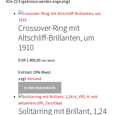
Alle 22 Ergebnisse werden angezeigt
Kontakt
English
Crossover-Ring mit
Altschliff-Brillanten, um
1910
EUR
1.400,00
inkl. MwSt.
Enthält 19% Mwst.
zzgl.
Versand
In den Warenkorb
Solitärring mit Brillant, 1,24