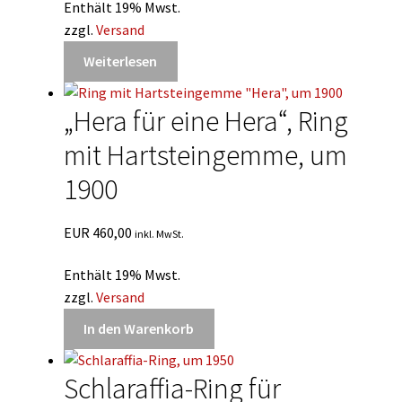
Enthält 19% Mwst.
zzgl.
Versand
Weiterlesen
„Hera für eine Hera“, Ring
mit Hartsteingemme, um
1900
EUR
460,00
inkl. MwSt.
Enthält 19% Mwst.
zzgl.
Versand
In den Warenkorb
Schlaraffia-Ring für