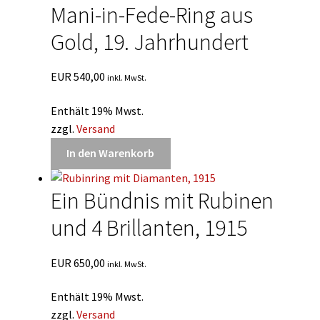
Mani-in-Fede-Ring aus
Gold, 19. Jahrhundert
EUR
540,00
inkl. MwSt.
Enthält 19% Mwst.
zzgl.
Versand
In den Warenkorb
Ein Bündnis mit Rubinen
und 4 Brillanten, 1915
EUR
650,00
inkl. MwSt.
Enthält 19% Mwst.
zzgl.
Versand