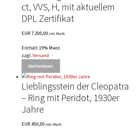
ct, VVS, H, mit aktuellem
DPL Zertifikat
EUR
7.200,00
inkl. MwSt.
Enthält 19% Mwst.
zzgl.
Versand
Weiterlesen
Lieblingsstein der Cleopatra
– Ring mit Peridot, 1930er
Jahre
EUR
450,00
inkl. MwSt.