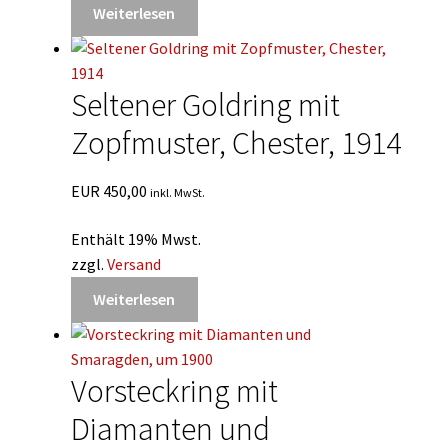
Weiterlesen
Seltener Goldring mit
Zopfmuster, Chester, 1914
EUR
450,00
inkl. MwSt.
Enthält 19% Mwst.
zzgl.
Versand
Weiterlesen
Vorsteckring mit
Diamanten und