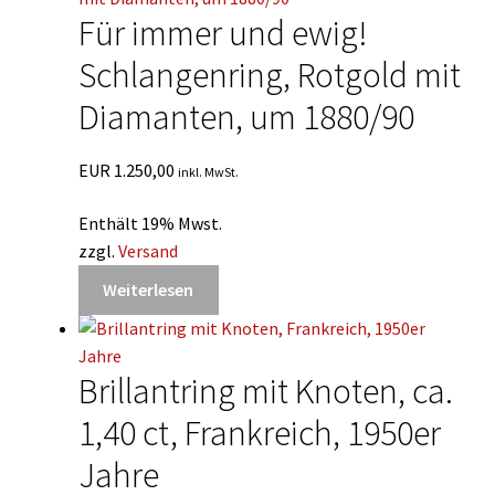
Für immer und ewig!
Schlangenring, Rotgold mit
Diamanten, um 1880/90
EUR
1.250,00
inkl. MwSt.
Enthält 19% Mwst.
zzgl.
Versand
Weiterlesen
Brillantring mit Knoten, ca.
1,40 ct, Frankreich, 1950er
Jahre