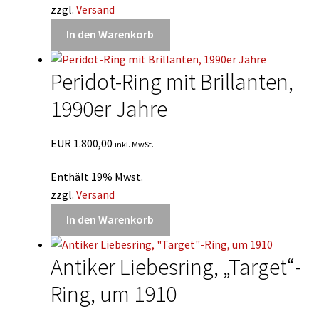
zzgl.
Versand
In den Warenkorb
Peridot-Ring mit Brillanten,
1990er Jahre
EUR
1.800,00
inkl. MwSt.
Enthält 19% Mwst.
zzgl.
Versand
In den Warenkorb
Antiker Liebesring, „Target“-
Ring, um 1910