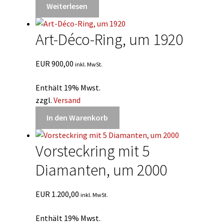
Weiterlesen
Art-Déco-Ring, um 1920
EUR
900,00
inkl. MwSt.
Enthält 19% Mwst.
zzgl.
Versand
In den Warenkorb
Vorsteckring mit 5
Diamanten, um 2000
EUR
1.200,00
inkl. MwSt.
Enthält 19% Mwst.