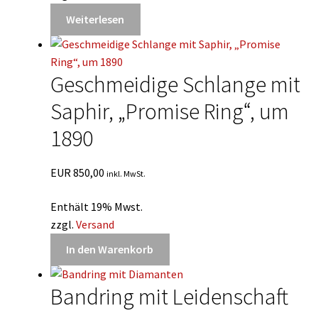
Weiterlesen
Geschmeidige Schlange mit
Saphir, „Promise Ring“, um
1890
EUR
850,00
inkl. MwSt.
Enthält 19% Mwst.
zzgl.
Versand
In den Warenkorb
Bandring mit Leidenschaft