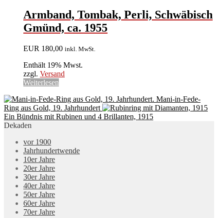
Armband, Tombak, Perli, Schwäbisch
Gmünd, ca. 1955
EUR
180,00
inkl. MwSt.
Enthält 19% Mwst.
zzgl.
Versand
Weiterlesen
Mani-in-Fede-
Ring aus Gold, 19. Jahrhundert
Ein Bündnis mit Rubinen und 4 Brillanten, 1915
Dekaden
vor 1900
Jahrhundertwende
10er Jahre
20er Jahre
30er Jahre
40er Jahre
50er Jahre
60er Jahre
70er Jahre