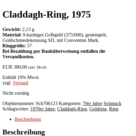
Claddagh-Ring, 1975
Gewicht:
2,13 g
Material:
9-karätiges Gelbgold (375/000), gestempelt,
Goldschmiedekennung SD, mit Convention Mark.
Ringgröße:
57
Bei Bezahlung per Banküberweisung entfallen die
Versandkosten.
EUR
380,00
inkl. MwSt.
Enthält 19% Mwst.
zzgl.
Versand
Nicht vorrätig
Objektenummer:
Sch706123
Kategorien:
70er Jahre
Schmuck
Schlagwörter:
1970er Jahre
,
Claddagh-Ring
,
Goldring
,
Ring
Beschreibung
Beschreibung