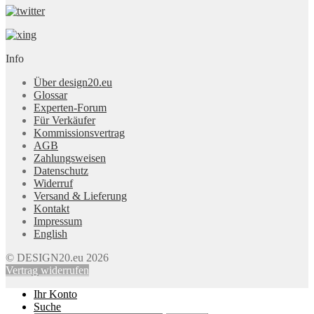
Info
Über design20.eu
Glossar
Experten-Forum
Für Verkäufer
Kommissionsvertrag
AGB
Zahlungsweisen
Datenschutz
Widerruf
Versand & Lieferung
Kontakt
Impressum
English
© DESIGN20.eu 2026
Vertrag widerrufen
Ihr Konto
Suche