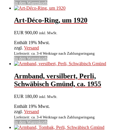
In den Warenkorb
Art-Déco-Ring, um 1920
EUR
900,00
inkl. MwSt.
Enthält 19% Mwst.
zzgl.
Versand
Lieferzeit: ca. 3-4 Werktage nach Zahlungseingang
In den Warenkorb
Armband, versilbert, Perli,
Schwäbisch Gmünd, ca. 1955
EUR
180,00
inkl. MwSt.
Enthält 19% Mwst.
zzgl.
Versand
Lieferzeit: ca. 3-4 Werktage nach Zahlungseingang
In den Warenkorb