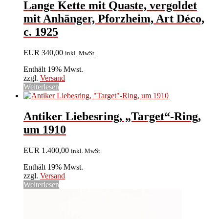
Lange Kette mit Quaste, vergoldet
mit Anhänger, Pforzheim, Art Déco,
c. 1925
EUR
340,00
inkl. MwSt.
Enthält 19% Mwst.
zzgl.
Versand
Weiterlesen
Antiker Liebesring, „Target“-Ring,
um 1910
EUR
1.400,00
inkl. MwSt.
Enthält 19% Mwst.
zzgl.
Versand
Weiterlesen