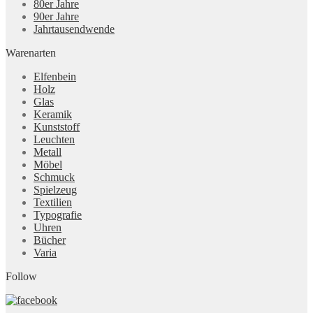
80er Jahre
90er Jahre
Jahrtausendwende
Warenarten
Elfenbein
Holz
Glas
Keramik
Kunststoff
Leuchten
Metall
Möbel
Schmuck
Spielzeug
Textilien
Typografie
Uhren
Bücher
Varia
Follow