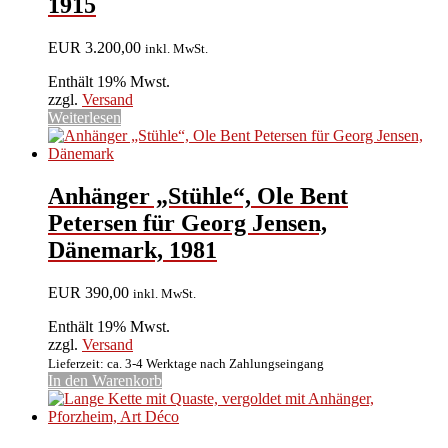
1915
EUR
3.200,00
inkl. MwSt.
Enthält 19% Mwst.
zzgl.
Versand
Weiterlesen
Anhänger „Stühle“, Ole Bent
Petersen für Georg Jensen,
Dänemark, 1981
EUR
390,00
inkl. MwSt.
Enthält 19% Mwst.
zzgl.
Versand
Lieferzeit: ca. 3-4 Werktage nach Zahlungseingang
In den Warenkorb