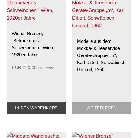
Wiener Bronze,
„Betrunkenes
Modelle aus dem
Schweinchen“, Wien,
Mokka- & Teeservice
1920er Jahre
Geräte-Gruppe „m“,
Karl Dittert, Schwäbisch
EUR
280,00
inkl. MwSt.
Gmünd, 1960
IN DEN WARENKORB
WEITERLESEN