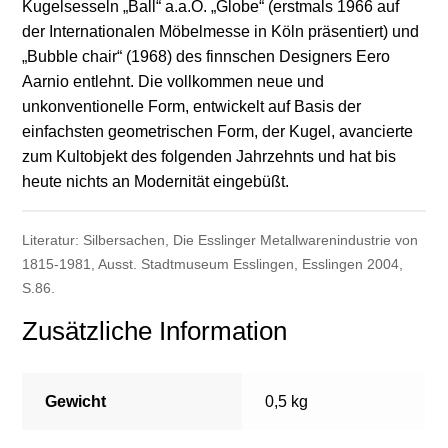
Kugelsesseln „Ball“ a.a.O. „Globe“ (erstmals 1966 auf
der Internationalen Möbelmesse in Köln präsentiert) und
„Bubble chair“ (1968) des finnschen Designers Eero
Aarnio entlehnt. Die vollkommen neue und
unkonventionelle Form, entwickelt auf Basis der
einfachsten geometrischen Form, der Kugel, avancierte
zum Kultobjekt des folgenden Jahrzehnts und hat bis
heute nichts an Modernität eingebüßt.
Literatur: Silbersachen, Die Esslinger Metallwarenindustrie von
1815-1981, Ausst. Stadtmuseum Esslingen, Esslingen 2004,
S.86.
Zusätzliche Information
Gewicht
0,5 kg