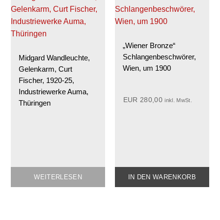
„Wiener Bronze“
Schlangenbeschwörer,
Midgard Wandleuchte,
Wien, um 1900
Gelenkarm, Curt
Fischer, 1920-25,
Industriewerke Auma,
EUR
280,00
inkl. MwSt.
Thüringen
WEITERLESEN
IN DEN WARENKORB