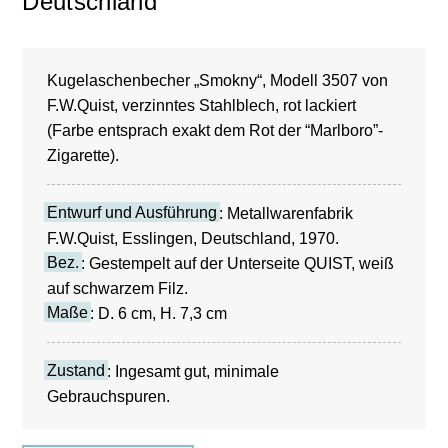
Deutschland
Kugelaschenbecher „Smokny“, Modell 3507 von
F.W.Quist, verzinntes Stahlblech, rot lackiert
(Farbe entsprach exakt dem Rot der “Marlboro”-
Zigarette).
Entwurf und Ausführung
: Metallwarenfabrik
F.W.Quist, Esslingen, Deutschland, 1970.
Bez.
: Gestempelt auf der Unterseite QUIST, weiß
auf schwarzem Filz.
Maße
: D. 6 cm, H. 7,3 cm
Zustand
: Ingesamt gut, minimale
Gebrauchspuren.