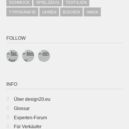
SCHMUCK
SPIELZEUG
TEXTILIEN
TYPOGRAFIE
UHREN
BÜCHER
VARIA
FOLLOW
INFO
Über design20.eu
Glossar
Experten-Forum
Für Verkäufer