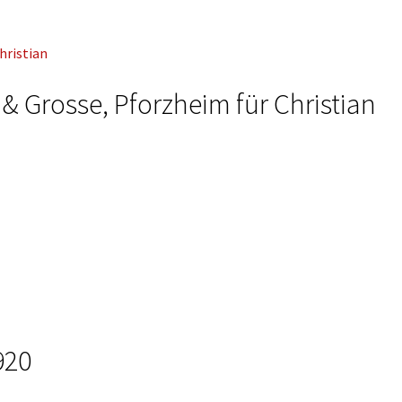
 & Grosse, Pforzheim für Christian
920