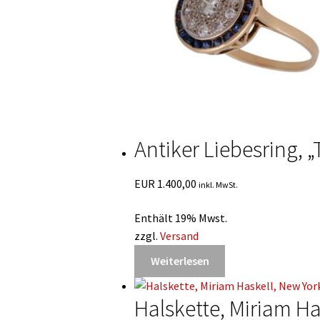
Antiker Liebesring, 
EUR
1.400,00
inkl. MwSt.
Enthält 19% Mwst.
zzgl.
Versand
Weiterlesen
Halskette, Miriam H