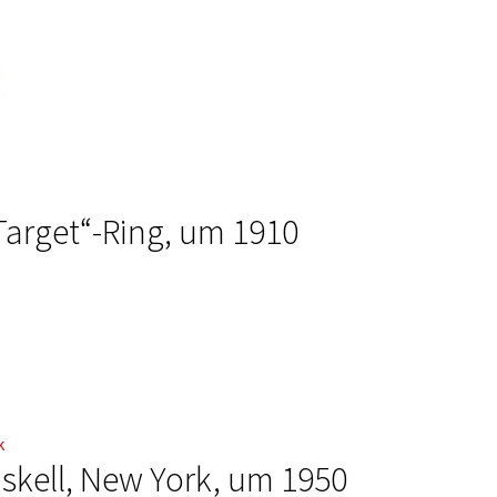
„Target“-Ring, um 1910
askell, New York, um 1950