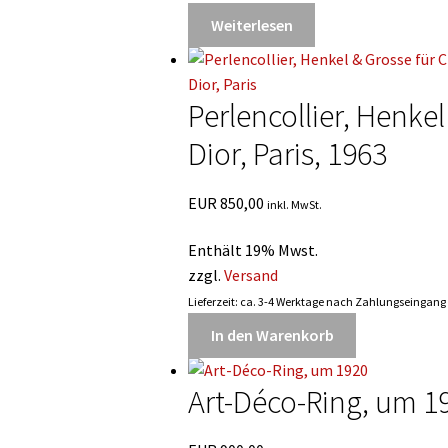
Weiterlesen
Perlencollier, Henkel
Dior, Paris, 1963
EUR
850,00
inkl. MwSt.
Enthält 19% Mwst.
zzgl.
Versand
Lieferzeit: ca. 3-4 Werktage nach Zahlungseingang
In den Warenkorb
Art-Déco-Ring, um 1