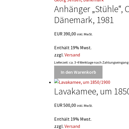
Anhänger „Stühle“, O
Dänemark, 1981
EUR
390,00
inkl. MwSt.
Enthält 19% Mwst.
zzgl.
Versand
Lieferzeit: ca. 3-4 Werktage nach Zahlungseingang
In den Warenkorb
Lavakamee, um 185
EUR
500,00
inkl. MwSt.
Enthält 19% Mwst.
zzgl.
Versand