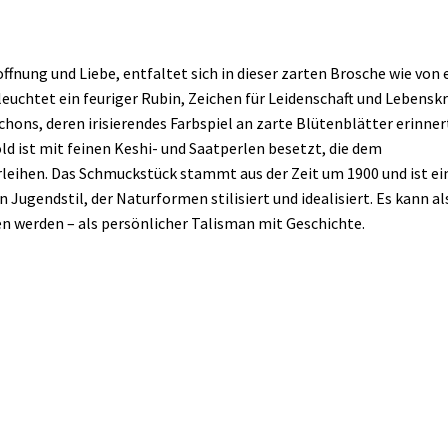
offnung und Liebe, entfaltet sich in dieser zarten Brosche wie von 
chtet ein feuriger Rubin, Zeichen für Leidenschaft und Lebenskr
s, deren irisierendes Farbspiel an zarte Blütenblätter erinner
ld ist mit feinen Keshi- und Saatperlen besetzt, die dem
leihen. Das Schmuckstück stammt aus der Zeit um 1900 und ist ei
 Jugendstil, der Naturformen stilisiert und idealisiert. Es kann al
n werden – als persönlicher Talisman mit Geschichte.