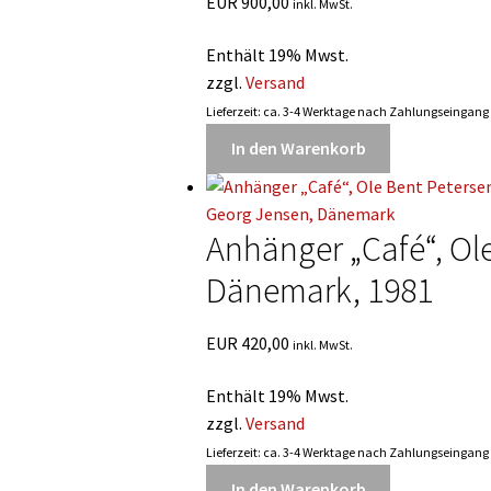
EUR
900,00
inkl. MwSt.
Enthält 19% Mwst.
zzgl.
Versand
Lieferzeit: ca. 3-4 Werktage nach Zahlungseingang
In den Warenkorb
Anhänger „Café“, Ol
Dänemark, 1981
EUR
420,00
inkl. MwSt.
Enthält 19% Mwst.
zzgl.
Versand
Lieferzeit: ca. 3-4 Werktage nach Zahlungseingang
In den Warenkorb