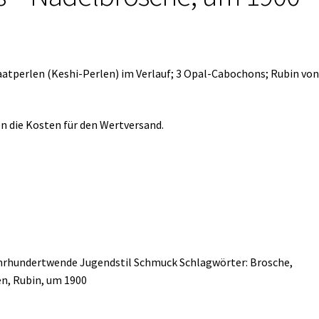
aatperlen (Keshi-Perlen) im Verlauf; 3 Opal-Cabochons; Rubin vo
n die Kosten für den Wertversand.
hrhundertwende
Jugendstil
Schmuck
Schlagwörter:
Brosche
,
en
,
Rubin
,
um 1900