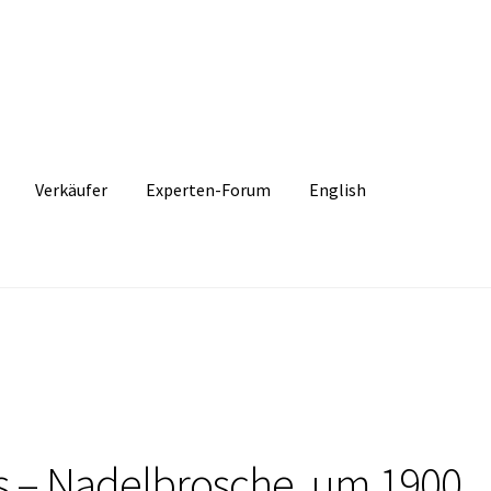
Verkäufer
Experten-Forum
English
ks – Nadelbrosche, um 1900