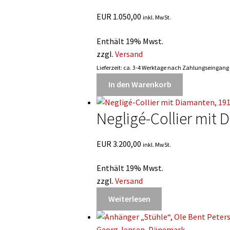
EUR
1.050,00
inkl. MwSt.
Enthält 19% Mwst.
zzgl.
Versand
Lieferzeit: ca. 3-4 Werktage nach Zahlungseingang
In den Warenkorb
Negligé-Collier mit
EUR
3.200,00
inkl. MwSt.
Enthält 19% Mwst.
zzgl.
Versand
Weiterlesen