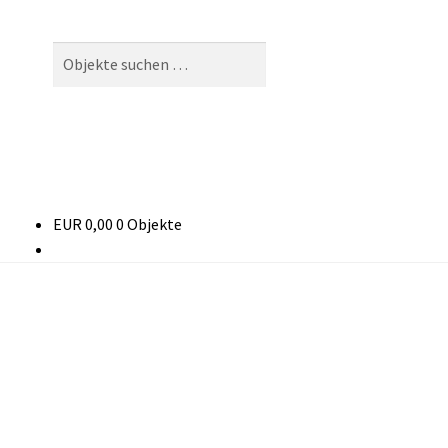
Suchen
Suchen
nach:
EUR
0,00
0 Objekte