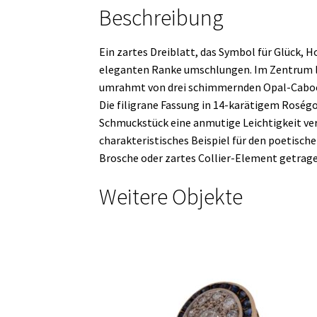
Beschreibung
Ein zartes Dreiblatt, das Symbol für Glück, H
eleganten Ranke umschlungen. Im Zentrum leu
umrahmt von drei schimmernden Opal-Cabochon
Die filigrane Fassung in 14-karätigem Roségo
Schmuckstück eine anmutige Leichtigkeit ver
charakteristisches Beispiel für den poetischen
Brosche oder zartes Collier-Element getrage
Weitere Objekte