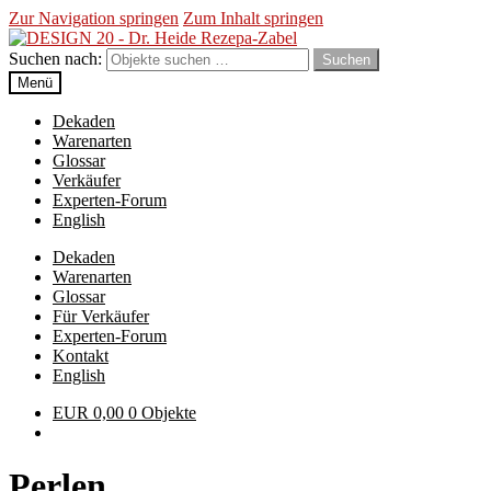
Zur Navigation springen
Zum Inhalt springen
Suchen nach:
Suchen
Menü
Dekaden
Warenarten
Glossar
Verkäufer
Experten-Forum
English
Dekaden
Warenarten
Glossar
Für Verkäufer
Experten-Forum
Kontakt
English
EUR
0,00
0 Objekte
Perlen