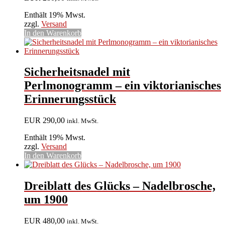
Enthält 19% Mwst.
zzgl.
Versand
In den Warenkorb
Sicherheitsnadel mit
Perlmonogramm – ein viktorianisches
Erinnerungsstück
EUR
290,00
inkl. MwSt.
Enthält 19% Mwst.
zzgl.
Versand
In den Warenkorb
Dreiblatt des Glücks – Nadelbrosche,
um 1900
EUR
480,00
inkl. MwSt.