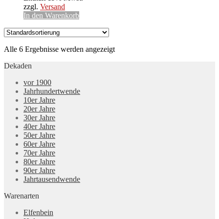
zzgl.
Versand
In den Warenkorb
Alle 6 Ergebnisse werden angezeigt
Dekaden
vor 1900
Jahrhundertwende
10er Jahre
20er Jahre
30er Jahre
40er Jahre
50er Jahre
60er Jahre
70er Jahre
80er Jahre
90er Jahre
Jahrtausendwende
Warenarten
Elfenbein