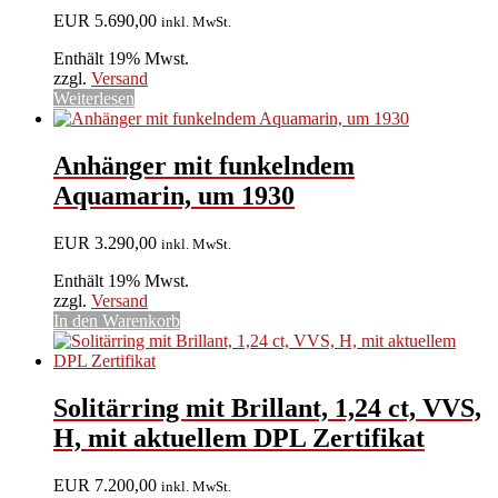
EUR
5.690,00
inkl. MwSt.
Enthält 19% Mwst.
zzgl.
Versand
Weiterlesen
Anhänger mit funkelndem
Aquamarin, um 1930
EUR
3.290,00
inkl. MwSt.
Enthält 19% Mwst.
zzgl.
Versand
In den Warenkorb
Solitärring mit Brillant, 1,24 ct, VVS,
H, mit aktuellem DPL Zertifikat
EUR
7.200,00
inkl. MwSt.