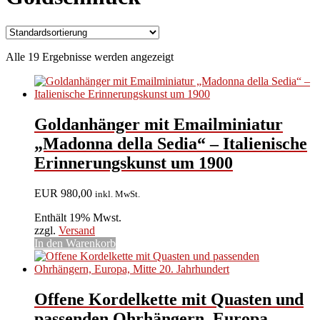
Alle 19 Ergebnisse werden angezeigt
Goldanhänger mit Emailminiatur
„Madonna della Sedia“ – Italienische
Erinnerungskunst um 1900
EUR
980,00
inkl. MwSt.
Enthält 19% Mwst.
zzgl.
Versand
In den Warenkorb
Offene Kordelkette mit Quasten und
passenden Ohrhängern, Europa,