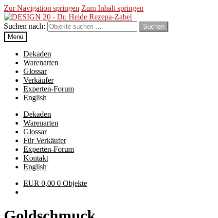
Zur Navigation springen
Zum Inhalt springen
Suchen nach:
Suchen
Menü
Dekaden
Warenarten
Glossar
Verkäufer
Experten-Forum
English
Dekaden
Warenarten
Glossar
Für Verkäufer
Experten-Forum
Kontakt
English
EUR
0,00
0 Objekte
Goldschmuck