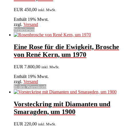
EUR
450,00
inkl. MwSt.
Enthält 19% Mwst.
zzgl.
Versand
Weiterlesen
Eine Rose für die Ewigkeit, Brosche
von René Kern, um 1970
EUR
7.800,00
inkl. MwSt.
Enthält 19% Mwst.
zzgl.
Versand
In den Warenkorb
Vorsteckring mit Diamanten und
Smaragden, um 1900
EUR
220,00
inkl. MwSt.