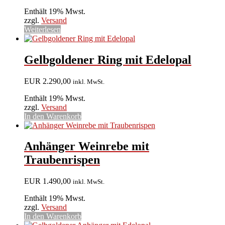
Enthält 19% Mwst.
zzgl.
Versand
Weiterlesen
Gelbgoldener Ring mit Edelopal
EUR
2.290,00
inkl. MwSt.
Enthält 19% Mwst.
zzgl.
Versand
In den Warenkorb
Anhänger Weinrebe mit
Traubenrispen
EUR
1.490,00
inkl. MwSt.
Enthält 19% Mwst.
zzgl.
Versand
In den Warenkorb