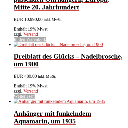
Mitte 20. Jahrhundert
EUR
10.990,00
inkl. MwSt.
Enthält 19% Mwst.
zzgl.
Versand
In den Warenkorb
Dreiblatt des Glücks – Nadelbrosche,
um 1900
EUR
480,00
inkl. MwSt.
Enthält 19% Mwst.
zzgl.
Versand
Weiterlesen
Anhänger mit funkelndem
Aquamarin, um 1935