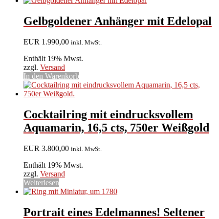
Gelbgoldener Anhänger mit Edelopal
EUR
1.990,00
inkl. MwSt.
Enthält 19% Mwst.
zzgl.
Versand
In den Warenkorb
Cocktailring mit eindrucksvollem
Aquamarin, 16,5 cts, 750er Weißgold
EUR
3.800,00
inkl. MwSt.
Enthält 19% Mwst.
zzgl.
Versand
Weiterlesen
Portrait eines Edelmannes! Seltener