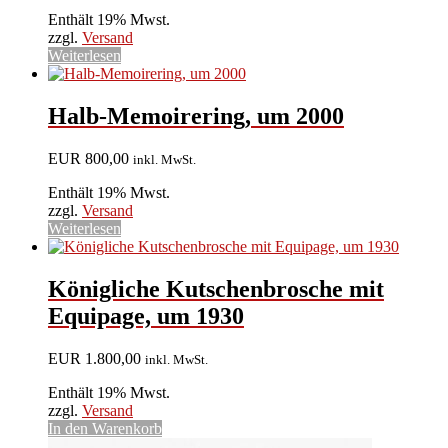
Enthält 19% Mwst.
zzgl.
Versand
Weiterlesen
Halb-Memoirering, um 2000
EUR
800,00
inkl. MwSt.
Enthält 19% Mwst.
zzgl.
Versand
Weiterlesen
Königliche Kutschenbrosche mit
Equipage, um 1930
EUR
1.800,00
inkl. MwSt.
Enthält 19% Mwst.
zzgl.
Versand
In den Warenkorb