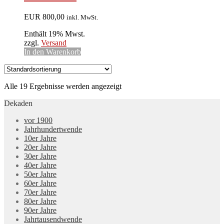
EUR
800,00
inkl. MwSt.
Enthält 19% Mwst.
zzgl.
Versand
In den Warenkorb
Alle 19 Ergebnisse werden angezeigt
Dekaden
vor 1900
Jahrhundertwende
10er Jahre
20er Jahre
30er Jahre
40er Jahre
50er Jahre
60er Jahre
70er Jahre
80er Jahre
90er Jahre
Jahrtausendwende