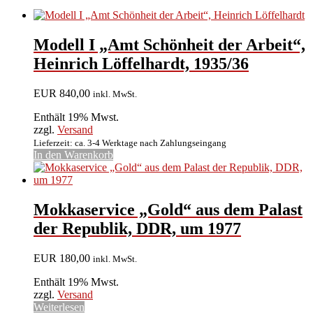
Modell I „Amt Schönheit der Arbeit“,
Heinrich Löffelhardt, 1935/36
EUR
840,00
inkl. MwSt.
Enthält 19% Mwst.
zzgl.
Versand
Lieferzeit: ca. 3-4 Werktage nach Zahlungseingang
In den Warenkorb
Mokkaservice „Gold“ aus dem Palast
der Republik, DDR, um 1977
EUR
180,00
inkl. MwSt.
Enthält 19% Mwst.
zzgl.
Versand
Weiterlesen