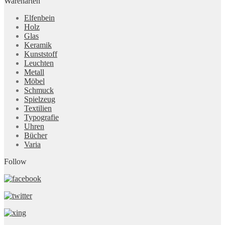
Warenarten
Elfenbein
Holz
Glas
Keramik
Kunststoff
Leuchten
Metall
Möbel
Schmuck
Spielzeug
Textilien
Typografie
Uhren
Bücher
Varia
Follow