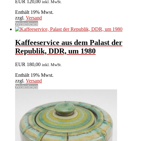
EUR
120,00
inkl. MwSt.
Enthält 19% Mwst.
zzgl.
Versand
Weiterlesen
Kaffeeservice aus dem Palast der
Republik, DDR, um 1980
EUR
180,00
inkl. MwSt.
Enthält 19% Mwst.
zzgl.
Versand
Weiterlesen