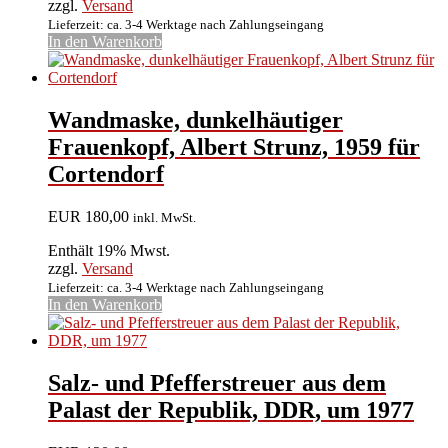
zzgl.
Versand
Lieferzeit: ca. 3-4 Werktage nach Zahlungseingang
In den Warenkorb
Wandmaske, dunkelhäutiger
Frauenkopf, Albert Strunz, 1959 für
Cortendorf
EUR
180,00
inkl. MwSt.
Enthält 19% Mwst.
zzgl.
Versand
Lieferzeit: ca. 3-4 Werktage nach Zahlungseingang
In den Warenkorb
Salz- und Pfefferstreuer aus dem
Palast der Republik, DDR, um 1977