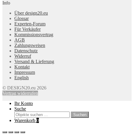
Info
Über design20.eu
Glossar
Experten-Forum
Für Verkäufer
Kommissionsvertrag
AGB
Zahlungsweisen
Datenschutz
Widerruf
Versand & Lieferung
Kontakt
Impressum
English
© DESIGN20.eu 2026
Vertrag widerrufen
Ihr Konto
Suche
Suchen
Suchen
nach:
Warenkorb
0