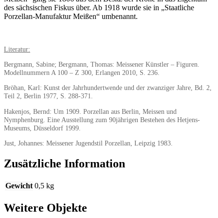
des sächsischen Fiskus über. Ab 1918 wurde sie in „Staatliche
Porzellan-Manufaktur Meißen“ umbenannt.
Literatur:
Bergmann, Sabine; Bergmann, Thomas: Meissener Künstler – Figuren.
Modellnummern A 100 – Z 300, Erlangen 2010, S. 236.
Bröhan, Karl: Kunst der Jahrhundertwende und der zwanziger Jahre, Bd. 2,
Teil 2, Berlin 1977, S. 288-371.
Hakenjos, Bernd: Um 1909. Porzellan aus Berlin, Meissen und
Nymphenburg. Eine Ausstellung zum 90jährigen Bestehen des Hetjens-
Museums, Düsseldorf 1999.
Just, Johannes: Meissener Jugendstil Porzellan, Leipzig 1983.
Zusätzliche Information
Gewicht
0,5 kg
Weitere Objekte