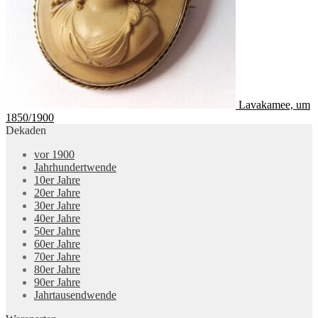
Lavakamee, um
1850/1900
Dekaden
vor 1900
Jahrhundertwende
10er Jahre
20er Jahre
30er Jahre
40er Jahre
50er Jahre
60er Jahre
70er Jahre
80er Jahre
90er Jahre
Jahrtausendwende