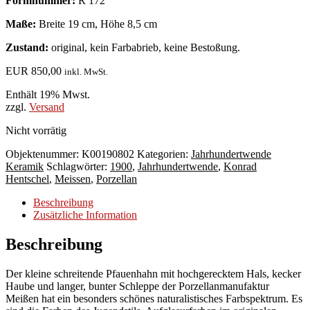
Formnummer:
R 172
Maße:
Breite 19 cm, Höhe 8,5 cm
Zustand:
original, kein Farbabrieb, keine Bestoßung.
EUR
850,00
inkl. MwSt.
Enthält 19% Mwst.
zzgl.
Versand
Nicht vorrätig
Objektenummer:
K00190802
Kategorien:
Jahrhundertwende
Keramik
Schlagwörter:
1900
,
Jahrhundertwende
,
Konrad
Hentschel
,
Meissen
,
Porzellan
Beschreibung
Zusätzliche Information
Beschreibung
Der kleine schreitende Pfauenhahn mit hochgerecktem Hals, kecker
Haube und langer, bunter Schleppe der Porzellanmanufaktur
Meißen hat ein besonders schönes naturalistisches Farbspektrum. Es