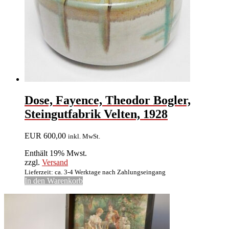
Dose, Fayence, Theodor Bogler,
Steingutfabrik Velten, 1928
EUR
600,00
inkl. MwSt.
Enthält 19% Mwst.
zzgl.
Versand
Lieferzeit: ca. 3-4 Werktage nach Zahlungseingang
In den Warenkorb