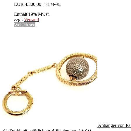
EUR
4.800,00
inkl. MwSt.
Enthält 19% Mwst.
zzgl.
Versand
Weiterlesen
Anhänger von Pat
Weißgold mit natürlichem Brillanten von 1,68 ct