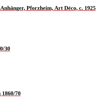
 Anhänger, Pforzheim, Art Déco, c. 1925
0/30
 1860/70