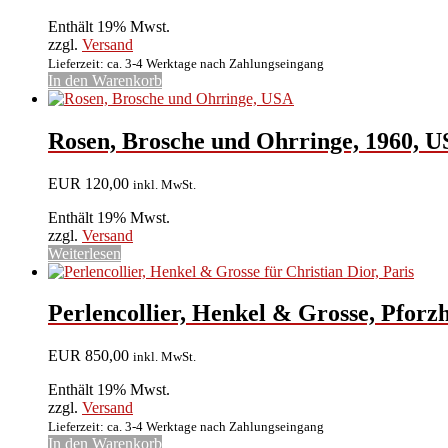
Enthält 19% Mwst.
zzgl.
Versand
Lieferzeit: ca. 3-4 Werktage nach Zahlungseingang
In den Warenkorb
Rosen, Brosche und Ohrringe, 1960, 
EUR
120,00
inkl. MwSt.
Enthält 19% Mwst.
zzgl.
Versand
Weiterlesen
Perlencollier, Henkel & Grosse, Pforzh
EUR
850,00
inkl. MwSt.
Enthält 19% Mwst.
zzgl.
Versand
Lieferzeit: ca. 3-4 Werktage nach Zahlungseingang
In den Warenkorb