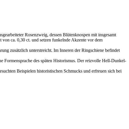
usgearbeiteter Rosenzweig, dessen Blütenknospen mit insgesamt
t von ca. 0,30 ct. und setzen funkelnde Akzente vor dem
hrung zusätzlich unterstreicht. Im Inneren der Ringschiene befindet
che Formensprache des späten Historismus. Der reizvolle Hell-Dunkel-
suchten Beispielen historistischen Schmucks und erfreuen sich bei