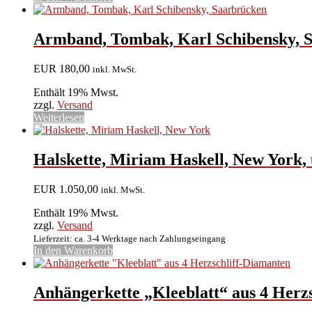
Armband, Tombak, Karl Schibensky, 
EUR
180,00
inkl. MwSt.
Enthält 19% Mwst.
zzgl.
Versand
Weiterlesen
Halskette, Miriam Haskell, New York,
EUR
1.050,00
inkl. MwSt.
Enthält 19% Mwst.
zzgl.
Versand
Lieferzeit: ca. 3-4 Werktage nach Zahlungseingang
In den Warenkorb
Anhängerkette „Kleeblatt“ aus 4 Herz