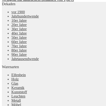
Dekaden
vor 1900
Jahrhundertwende
10er Jahre
20er Jahre
30er Jahre
40er Jahre
50er Jahre
60er Jahre
70er Jahre
80er Jahre
90er Jahre
Jahrtausendwende
Warenarten
Elfenbein
Holz
Glas
Keramik
Kunststoff
Leuchten
Metall
Möbel