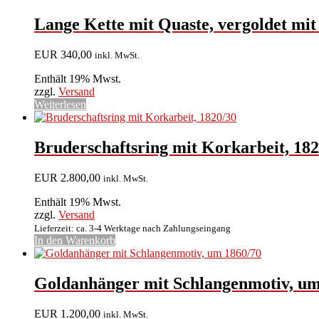
Lange Kette mit Quaste, vergoldet mit
EUR
340,00
inkl. MwSt.
Enthält 19% Mwst.
zzgl.
Versand
Weiterlesen
Bruderschaftsring mit Korkarbeit, 182
EUR
2.800,00
inkl. MwSt.
Enthält 19% Mwst.
zzgl.
Versand
Lieferzeit: ca. 3-4 Werktage nach Zahlungseingang
In den Warenkorb
Goldanhänger mit Schlangenmotiv, um
EUR
1.200,00
inkl. MwSt.