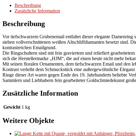
Beschreibung
Zusätzliche Information
Beschreibung
Vor tiefschwarzem Grubenemail entfaltet dieser elegante Damenring 
sieben vollverschnittenen weißen Altschliffdiamanten besetzt sind. 
kontrastreichen Emailgrund.
Die Ringschultern sind mit fein graviertem und reliefiert gearbeitete
sich die Herstellermarke „HJM“, die auf einen heute nicht mehr beka
Mit seinen floralen Ornamenten, dem tiefschwarzen Email und den leb
Kontrast verleiht dem Schmuckstück eine außergewöhnliche Eleganz
Ringe dieser Art waren gegen Ende des 19. Jahrhunderts beliebte Ver
Sammlern und Liebhabern fein gearbeiteter Goldschmiedekunst große
Zusätzliche Information
Gewicht
1 kg
Weitere Objekte