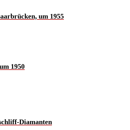
Saarbrücken, um 1955
 um 1950
schliff-Diamanten