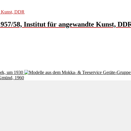
957/58, Institut für angewandte Kunst, DD
ork, um 1930
 Gmünd, 1960