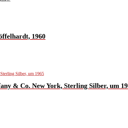
öffelhardt, 1960
fany & Co. New York, Sterling Silber, um 1