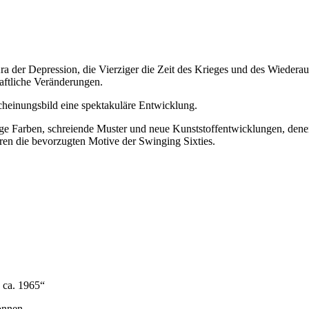
 der Depression, die Vierziger die Zeit des Krieges und des Wiederauf
haftliche Veränderungen.
heinungsbild eine spektakuläre Entwicklung.
llige Farben, schreiende Muster und neue Kunststoffentwicklungen, d
en die bevorzugten Motive der Swinging Sixties.
, ca. 1965“
önnen.