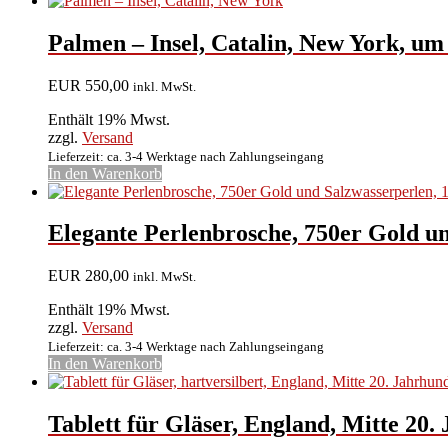
Palmen – Insel, Catalin, New York, um
EUR
550,00
inkl. MwSt.
Enthält 19% Mwst.
zzgl.
Versand
Lieferzeit: ca. 3-4 Werktage nach Zahlungseingang
In den Warenkorb
Elegante Perlenbrosche, 750er Gold u
EUR
280,00
inkl. MwSt.
Enthält 19% Mwst.
zzgl.
Versand
Lieferzeit: ca. 3-4 Werktage nach Zahlungseingang
In den Warenkorb
Tablett für Gläser, England, Mitte 20. 