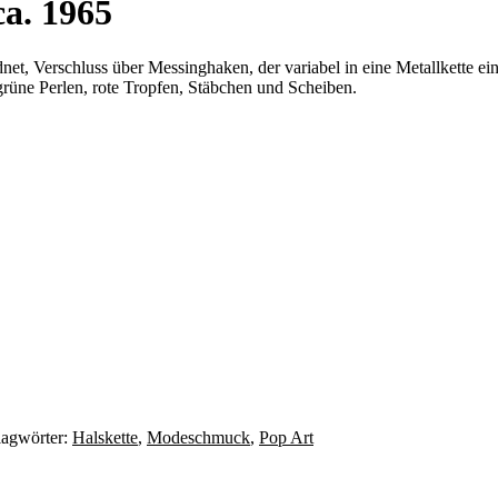
ca. 1965
ordnet, Verschluss über Messinghaken, der variabel in eine Metallkette
grüne Perlen, rote Tropfen, Stäbchen und Scheiben.
lagwörter:
Halskette
,
Modeschmuck
,
Pop Art