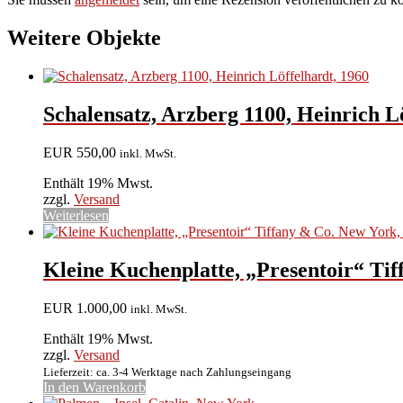
Weitere Objekte
Schalensatz, Arzberg 1100, Heinrich L
EUR
550,00
inkl. MwSt.
Enthält 19% Mwst.
zzgl.
Versand
Weiterlesen
Kleine Kuchenplatte, „Presentoir“ Tif
EUR
1.000,00
inkl. MwSt.
Enthält 19% Mwst.
zzgl.
Versand
Lieferzeit: ca. 3-4 Werktage nach Zahlungseingang
In den Warenkorb