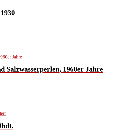
 1930
nd Salzwasserperlen, 1960er Jahre
Jhdt.