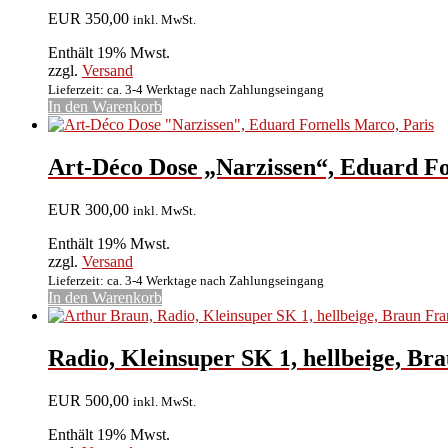
EUR
350,00
inkl. MwSt.
Enthält 19% Mwst.
zzgl.
Versand
Lieferzeit: ca. 3-4 Werktage nach Zahlungseingang
In den Warenkorb
Art-Déco Dose „Narzissen“, Eduard Fo
EUR
300,00
inkl. MwSt.
Enthält 19% Mwst.
zzgl.
Versand
Lieferzeit: ca. 3-4 Werktage nach Zahlungseingang
In den Warenkorb
Radio, Kleinsuper SK 1, hellbeige, Br
EUR
500,00
inkl. MwSt.
Enthält 19% Mwst.