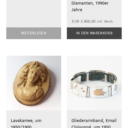
Diamanten, 1990er
Jahre
EUR
3.800,00
inkl. MwSt.
WEITERLESEN
IN DEN WARENKORB
Lavakamee, um
Gliederarmband, Email
1850/1900
Cloisonné, um 1950