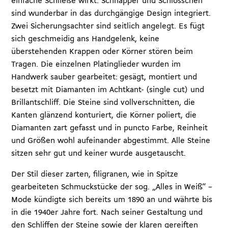
einfache Schließe wirkt. Schnäpper und Schlösschen
sind wunderbar in das durchgängige Design integriert.
Zwei Sicherungsachter sind seitlich angelegt. Es fügt
sich geschmeidig ans Handgelenk, keine
überstehenden Krappen oder Körner stören beim
Tragen. Die einzelnen Platinglieder wurden im
Handwerk sauber gearbeitet: gesägt, montiert und
besetzt mit Diamanten im Achtkant- (single cut) und
Brillantschliff. Die Steine sind vollverschnitten, die
Kanten glänzend konturiert, die Körner poliert, die
Diamanten zart gefasst und in puncto Farbe, Reinheit
und Größen wohl aufeinander abgestimmt. Alle Steine
sitzen sehr gut und keiner wurde ausgetauscht.
Der Stil dieser zarten, filigranen, wie in Spitze
gearbeiteten Schmuckstücke der sog. „Alles in Weiß“ –
Mode kündigte sich bereits um 1890 an und währte bis
in die 1940er Jahre fort. Nach seiner Gestaltung und
den Schliffen der Steine sowie der klaren gereiften