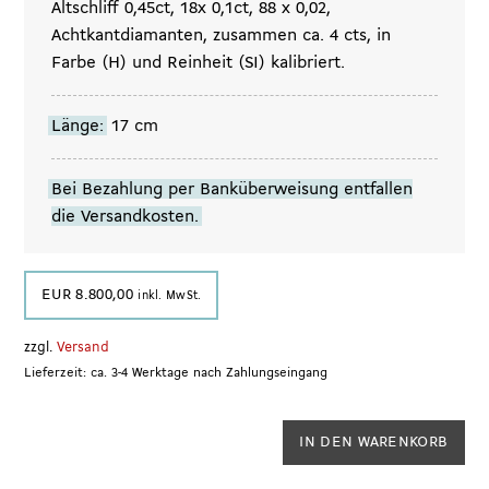
Altschliff 0,45ct, 18x 0,1ct, 88 x 0,02,
Achtkantdiamanten, zusammen ca. 4 cts, in
Farbe (H) und Reinheit (SI) kalibriert.
Länge:
17 cm
Bei Bezahlung per Banküberweisung entfallen
die Versandkosten.
EUR
8.800,00
inkl. MwSt.
zzgl.
Versand
Lieferzeit: ca. 3-4 Werktage nach Zahlungseingang
Art-
IN DEN WARENKORB
Déco-
Armband,