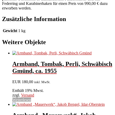
Federring und Karabinerhaken für einen Preis von 990,00 € dazu
erworben werden.
Zusätzliche Information
Gewicht
1 kg
Weitere Objekte
Armband, Tombak, Perli, Schwäbisch
Gmünd, ca. 1955
EUR
180,00
inkl. MwSt.
Enthält 19% Mwst.
zzgl.
Versand
Weiterlesen