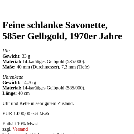
Feine schlanke Savonette,
585er Gelbgold, 1970er Jahre
Uhr
Gewicht:
33 g
Material:
14-karätiges Gelbgold (585/000).
Maße:
40 mm (Durchmesser), 7,3 mm (Tiefe)
Uhrenkette
Gewicht:
14,76 g
Material:
14-karätiges Gelbgold (585/000).
Länge:
40 cm
Uhr und Kette in sehr gutem Zustand.
EUR
1.090,00
inkl. MwSt.
Enthält 19% Mwst.
zzgl.
Versand