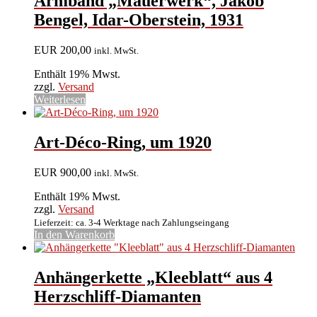
Armband „Mauerwerk“, Jakob
Bengel, Idar-Oberstein, 1931
EUR
200,00
inkl. MwSt.
Enthält 19% Mwst.
zzgl.
Versand
Weiterlesen
Art-Déco-Ring, um 1920
EUR
900,00
inkl. MwSt.
Enthält 19% Mwst.
zzgl.
Versand
Lieferzeit: ca. 3-4 Werktage nach Zahlungseingang
In den Warenkorb
Anhängerkette „Kleeblatt“ aus 4
Herzschliff-Diamanten