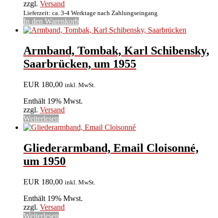
zzgl.
Versand
Lieferzeit: ca. 3-4 Werktage nach Zahlungseingang
In den Warenkorb
Armband, Tombak, Karl Schibensky,
Saarbrücken, um 1955
EUR
180,00
inkl. MwSt.
Enthält 19% Mwst.
zzgl.
Versand
Weiterlesen
Gliederarmband, Email Cloisonné,
um 1950
EUR
180,00
inkl. MwSt.
Enthält 19% Mwst.
zzgl.
Versand
Weiterlesen