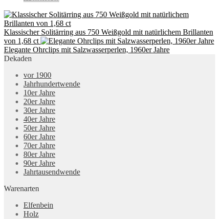
Klassischer Solitärring aus 750 Weißgold mit natürlichem Brillanten
von 1,68 ct
Elegante Ohrclips mit Salzwasserperlen, 1960er Jahre
Dekaden
vor 1900
Jahrhundertwende
10er Jahre
20er Jahre
30er Jahre
40er Jahre
50er Jahre
60er Jahre
70er Jahre
80er Jahre
90er Jahre
Jahrtausendwende
Warenarten
Elfenbein
Holz