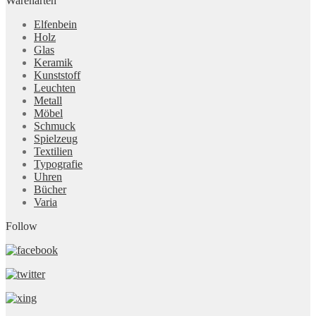
Warenarten
Elfenbein
Holz
Glas
Keramik
Kunststoff
Leuchten
Metall
Möbel
Schmuck
Spielzeug
Textilien
Typografie
Uhren
Bücher
Varia
Follow