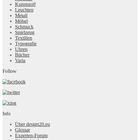
Kunststoff
Leuchten
Metall
Möbel
Schmuck
Spielzeug
Textilien
Typografie
Uhren
Bücher
Varia
Follow
Info
Über design20.eu
Glossar
Experten-Forum