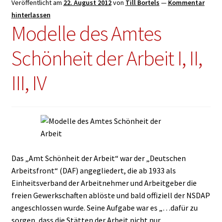
Veröffentlicht am
22. August 2012
von
Till Bortels
—
Kommentar
hinterlassen
Kontakt
Modelle des Amtes
English
Schönheit der Arbeit I, II,
III, IV
Das „Amt Schönheit der Arbeit“ war der „Deutschen
Arbeitsfront“ (DAF) angegliedert, die ab 1933 als
Einheitsverband der Arbeitnehmer und Arbeitgeber die
freien Gewerkschaften ablöste und bald offiziell der NSDAP
angeschlossen wurde. Seine Aufgabe war es „…dafür zu
sorgen, dass die Stätten der Arbeit nicht nur