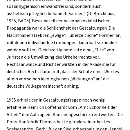
sozialhygienisch einwandfrei sind, sondern auch
ästhetisch pfleglich behandelt werden“ (lt. Brockhaus,
1935, Bd.25). Bestandteil der nationalsozialistischen
Propaganda war die Schlichtheit der Gestaltungen. Die
Machthaber strebten „ewige“, „überzeitliche“ Formen an,
mit denen individuelle Strömungen dauerhaft verhindert
werden sollten. Gleichzeitig bereitete eine „Elite“ von
Juristen die Umwälzung des Urheberrechts vor.
Rechtsanwälte und Richter wirkten in der Akademie für
deutsches Recht daran mit, dass der Schutz eines Werkes
allein von seinen ideologischen „Wirkungen“ auf die
deutsche Volksgemeinschaft abhing.
1935 erhielt der in Gestaltungsfragen noch wenig
erfahrene Heinrich Löffelhardt vom „Amt Schönheit der
Arbeit“ den Auftrag ein Kantinengeschirr zu entwerfen. Die
Porzellanfabrik Thomas hatte gerade sein robustes
Speiseservice „Barb“ für den Siedlerhaushalt in den Handel