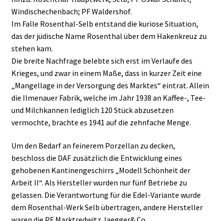
Windischechenbach; PF Waldershof.
Im Falle Rosenthal-Selb entstand die kuriose Situation,
das der jüdische Name Rosenthal über dem Hakenkreuz zu
stehen kam.
Die breite Nachfrage belebte sich erst im Verlaufe des
Krieges, und zwar in einem Maße, dass in kurzer Zeit eine
„Mangellage in der Versorgung des Marktes“ eintrat. Allein
die Ilmenauer Fabrik, welche im Jahr 1938 an Kaffee-, Tee-
und Milchkannen lediglich 120 Stück abzusetzen
vermochte, brachte es 1941 auf die zehnfache Menge.
Um den Bedarf an feinerem Porzellan zu decken,
beschloss die DAF zusätzlich die Entwicklung eines
gehobenen Kantinengeschirrs „Modell Schönheit der
Arbeit II“. Als Hersteller wurden nur fünf Betriebe zu
gelassen. Die Verantwortung für die Edel-Variante wurde
dem Rosenthal-Werk Selb übertragen, andere Hersteller
waren die PF Marktredwitz Jaegger& Co.,