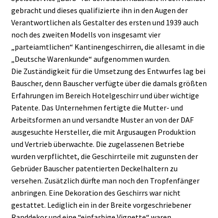
gebracht und dieses qualifizierte ihn in den Augen der
Verantwortlichen als Gestalter des ersten und 1939 auch
noch des zweiten Modells von insgesamt vier
„parteiamtlichen“ Kantinengeschirren, die allesamt in die
„Deutsche Warenkunde“ aufgenommen wurden.
Die Zuständigkeit für die Umsetzung des Entwurfes lag bei
Bauscher, denn Bauscher verfügte über die damals größten
Erfahrungen im Bereich Hotelgeschirr und über wichtige
Patente. Das Unternehmen fertigte die Mutter- und
Arbeitsformen an und versandte Muster an von der DAF
ausgesuchte Hersteller, die mit Argusaugen Produktion
und Vertrieb überwachte. Die zugelassenen Betriebe
wurden verpflichtet, die Geschirrteile mit zugunsten der
Gebrüder Bauscher patentierten Deckelhaltern zu
versehen. Zusätzlich dürfte man noch den Tropfenfänger
anbringen. Eine Dekoration des Geschirrs war nicht
gestattet. Lediglich ein in der Breite vorgeschriebener
Randdekor und eine “einfarbige Vignette“ waren