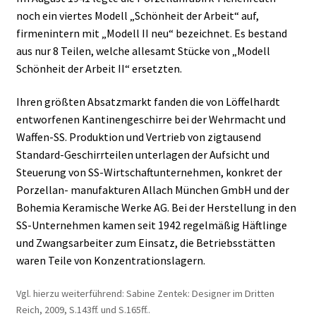
noch ein viertes Modell „Schönheit der Arbeit“ auf,
firmenintern mit „Modell II neu“ bezeichnet. Es bestand
aus nur 8 Teilen, welche allesamt Stücke von „Modell
Schönheit der Arbeit II“ ersetzten.
Ihren größten Absatzmarkt fanden die von Löffelhardt
entworfenen Kantinengeschirre bei der Wehrmacht und
Waffen-SS. Produktion und Vertrieb von zigtausend
Standard-Geschirrteilen unterlagen der Aufsicht und
Steuerung von SS-Wirtschaftunternehmen, konkret der
Porzellan- manufakturen Allach München GmbH und der
Bohemia Keramische Werke AG. Bei der Herstellung in den
SS-Unternehmen kamen seit 1942 regelmäßig Häftlinge
und Zwangsarbeiter zum Einsatz, die Betriebsstätten
waren Teile von Konzentrationslagern.
Vgl. hierzu weiterführend: Sabine Zentek: Designer im Dritten
Reich, 2009, S.143ff. und S.165ff..