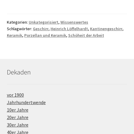
Kategorien:
Unkategorisiert
,
Wissenswertes
Schlagwörter:
Geschirr
,
Heinrich Löffelhardt
,
Kantinengeschirr
,
Keramik
,
Porzellan und Keramik
,
Schöheit der Arbeit
Dekaden
vor 1900
Jahrhundertwende
10er Jahre
20er Jahre
30er Jahre
40er Jahre