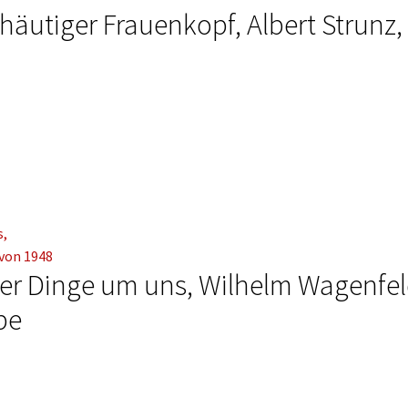
utiger Frauenkopf, Albert Strunz,
er Dinge um uns, Wilhelm Wagenfel
be