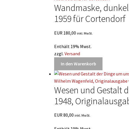
Wandmaske, dunkelhä
1959 für Cortendorf
EUR
180,00
inkl. MwSt.
Enthält 19% Mwst.
zzgl.
Versand
In den Warenkorb
Wesen und Gestalt d
1948, Originalausga
EUR
80,00
inkl. MwSt.
Enthält 19% Mwst.