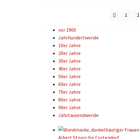
1
vor 1900
Jahrhundertwende
10er Jahre
20er Jahre
30er Jahre
40er Jahre
50er Jahre
60er Jahre
70er Jahre
80er Jahre
90er Jahre
Jahrtausendwende