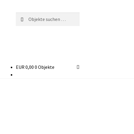
Suchen
Suchen
nach:
EUR
0,00
0 Objekte