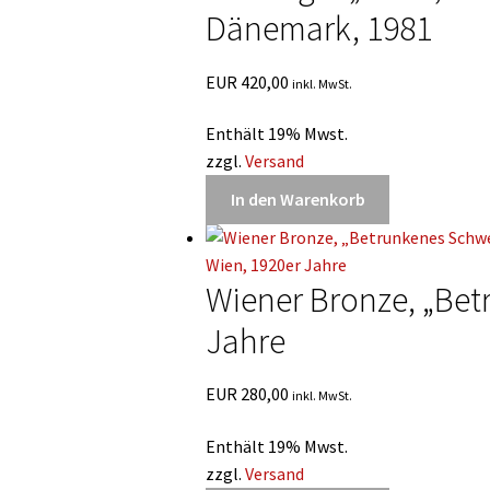
Dänemark, 1981
EUR
420,00
inkl. MwSt.
Enthält 19% Mwst.
zzgl.
Versand
In den Warenkorb
Wiener Bronze, „Bet
Jahre
EUR
280,00
inkl. MwSt.
Enthält 19% Mwst.
zzgl.
Versand