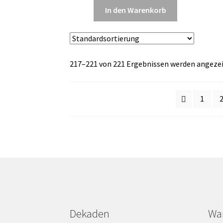
In den Warenkorb
217–221 von 221 Ergebnissen werden angeze
1
Dekaden
Wa