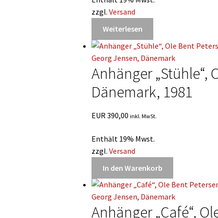
zzgl.
Versand
Weiterlesen
Anhänger „Stühle“, O
Dänemark, 1981
EUR
390,00
inkl. MwSt.
Enthält 19% Mwst.
zzgl.
Versand
In den Warenkorb
Anhänger „Café“, Ol