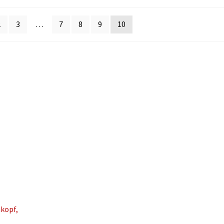
2
3
…
7
8
9
10