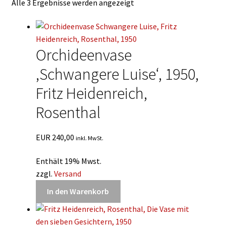
Alle 3 Ergebnisse werden angezeigt
Kontakt
English
Orchideenvase
‚Schwangere Luise‘, 1950,
Fritz Heidenreich,
Rosenthal
EUR
240,00
inkl. MwSt.
Enthält 19% Mwst.
zzgl.
Versand
In den Warenkorb