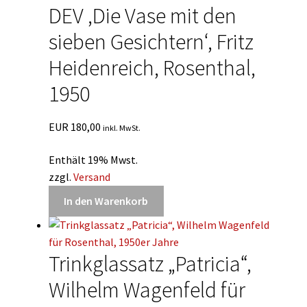
DEV ‚Die Vase mit den
sieben Gesichtern‘, Fritz
Heidenreich, Rosenthal,
1950
EUR
180,00
inkl. MwSt.
Enthält 19% Mwst.
zzgl.
Versand
In den Warenkorb
Trinkglassatz „Patricia“,
Wilhelm Wagenfeld für