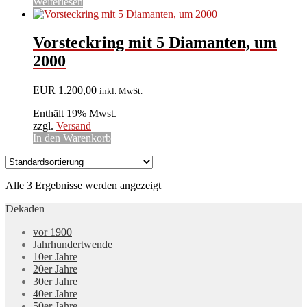
Weiterlesen
Vorsteckring mit 5 Diamanten, um
2000
EUR
1.200,00
inkl. MwSt.
Enthält 19% Mwst.
zzgl.
Versand
In den Warenkorb
Alle 3 Ergebnisse werden angezeigt
Dekaden
vor 1900
Jahrhundertwende
10er Jahre
20er Jahre
30er Jahre
40er Jahre
50er Jahre