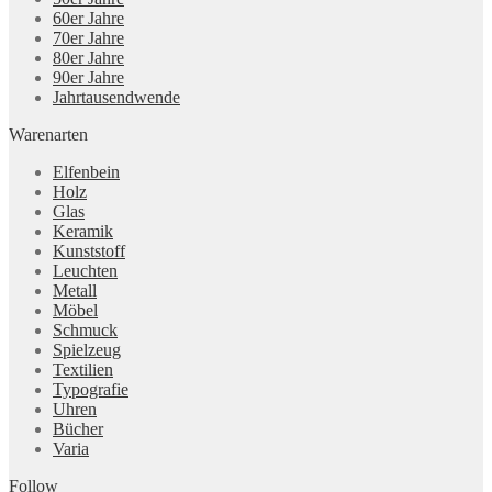
60er Jahre
70er Jahre
80er Jahre
90er Jahre
Jahrtausendwende
Warenarten
Elfenbein
Holz
Glas
Keramik
Kunststoff
Leuchten
Metall
Möbel
Schmuck
Spielzeug
Textilien
Typografie
Uhren
Bücher
Varia
Follow