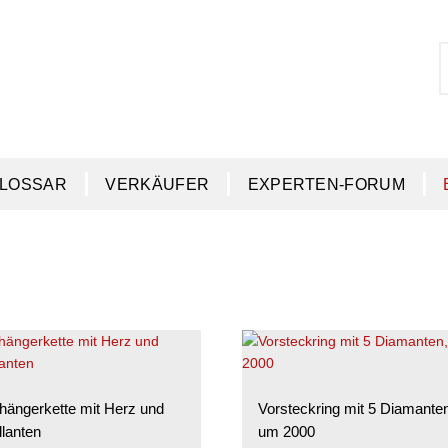
S
S
n
LOSSAR
VERKÄUFER
EXPERTEN-FORUM
hängerkette mit Herz und
Vorsteckring mit 5 Diamante
llanten
um 2000