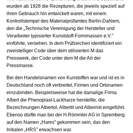
wurden ab 1928 die Rezepturen, die jeweils speziell auf
ihren Gebrauch hin entwickelt waren, mit einem
Kontrollstempel des Materialprüfamtes Berlin-Dahlem,
den die „Technische Vereinigung der Hersteller und
Verarbeiter typisierter Kunststoff-Formmassen e.V.”
einführte, versehen. In dem Prüfzeichen identifiziert ein
zweistelliger Code über dem stilisierten M das
Presswerk, der Code unter dem M die Art der
Pressmasse.
Bei den Handelsnamen von Kunstoffen war und ist es in
Deutschland noch oft verbreitet, Firmen und Ortsnamen
einzubinden. Beispielsweise hat die damalige Firma
Albert die Phenoplast-Lackharze herstellte, die
Bezeichnungen Albertol, Albertit und Albermit eingeführt.
Ebenso dürfte man bei der H.Römmler AG in Spremberg
auf den Namen „Hares” gekommen sein, das den
Initialen „HRS” erwachsen war.