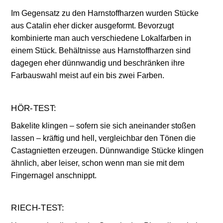
Im Gegensatz zu den Harnstoffharzen wurden Stücke
aus Catalin eher dicker ausgeformt. Bevorzugt
kombinierte man auch verschiedene Lokalfarben in
einem Stück. Behältnisse aus Harnstoffharzen sind
dagegen eher dünnwandig und beschränken ihre
Farbauswahl meist auf ein bis zwei Farben.
HÖR-TEST:
Bakelite klingen – sofern sie sich aneinander stoßen
lassen – kräftig und hell, vergleichbar den Tönen die
Castagnietten erzeugen. Dünnwandige Stücke klingen
ähnlich, aber leiser, schon wenn man sie mit dem
Fingernagel anschnippt.
RIECH-TEST: