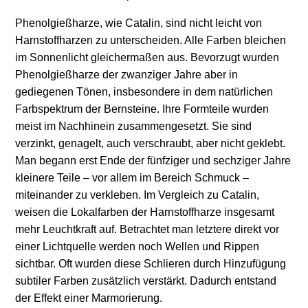
Phenolgießharze, wie Catalin, sind nicht leicht von
Harnstoffharzen zu unterscheiden. Alle Farben bleichen
im Sonnenlicht gleichermaßen aus. Bevorzugt wurden
Phenolgießharze der zwanziger Jahre aber in
gediegenen Tönen, insbesondere in dem natürlichen
Farbspektrum der Bernsteine. Ihre Formteile wurden
meist im Nachhinein zusammengesetzt. Sie sind
verzinkt, genagelt, auch verschraubt, aber nicht geklebt.
Man begann erst Ende der fünfziger und sechziger Jahre
kleinere Teile – vor allem im Bereich Schmuck –
miteinander zu verkleben. Im Vergleich zu Catalin,
weisen die Lokalfarben der Harnstoffharze insgesamt
mehr Leuchtkraft auf. Betrachtet man letztere direkt vor
einer Lichtquelle werden noch Wellen und Rippen
sichtbar. Oft wurden diese Schlieren durch Hinzufügung
subtiler Farben zusätzlich verstärkt. Dadurch entstand
der Effekt einer Marmorierung.