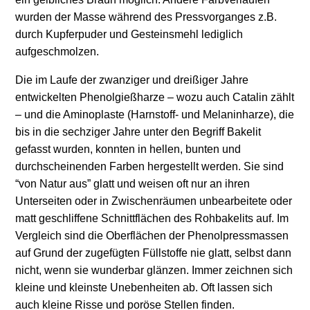
wurden der Masse während des Pressvorganges z.B.
durch Kupferpuder und Gesteinsmehl lediglich
aufgeschmolzen.
Die im Laufe der zwanziger und dreißiger Jahre
entwickelten Phenolgießharze – wozu auch Catalin zählt
– und die Aminoplaste (Harnstoff- und Melaninharze), die
bis in die sechziger Jahre unter den Begriff Bakelit
gefasst wurden, konnten in hellen, bunten und
durchscheinenden Farben hergestellt werden. Sie sind
“von Natur aus” glatt und weisen oft nur an ihren
Unterseiten oder in Zwischenräumen unbearbeitete oder
matt geschliffene Schnittflächen des Rohbakelits auf. Im
Vergleich sind die Oberflächen der Phenolpressmassen
auf Grund der zugefügten Füllstoffe nie glatt, selbst dann
nicht, wenn sie wunderbar glänzen. Immer zeichnen sich
kleine und kleinste Unebenheiten ab. Oft lassen sich
auch kleine Risse und poröse Stellen finden.