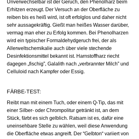
Unverwechselbar ist der Geruch, den Phenolharz beim
Erhitzen erzeugt. Der Versuch an der Oberfläche zu
reiben bis es heiß wird, ist oft erfolglos und daher nicht
sehr aussagekräftig. Gießt man heißes Wasser darüber,
vermag man eher zu Erfolg kommen. Bei Phenolharzen
wird ein typischer Formaldehydgeruch frei, der als
Allerweltschemikalie auch über viele stechende
Desinfektionsmittel bekannt ist. Harnstoffharz riecht
dagegen „fischig”, Galalith nach „verbrannter Milch” und
Celluloid nach Kampfer oder Essig.
FÄRBE-TEST:
Reibt man mit einem Tuch, oder einem Q-Tip, das mit
einer Silber- oder Chrompolitur getränkt ist, an dem
Stück, färbt es sich gelblich. Ratsam ist es, dafür eine
uneinsehbare Stelle zu wählen, weil diese Anwendung
die Oberfläche etwas angreift. Der “Gelbton“ variiert von