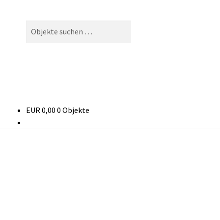
Suchen
Suchen
nach:
EUR
0,00
0 Objekte