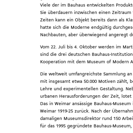
Viele der im Bauhaus entwickelten Produkte
Sie überdauern inzwischen einen Zeitraum 
Zeiten kann ein Objekt bereits dann als Kla
hatte sich die Moderne endgültig durchges
Nachbauten, aber überwiegend angeregt durc
Vom 22. Juli bis 4. Oktober werden im Marti
sind die drei deutschen Bauhaus-Institution
Kooperation mit dem Museum of Modern Ar
Die weltweit umfangreichste Sammlung an 
mit insgesamt etwa 50.000 Motiven zählt, b
Lehre und experimentellen Gestaltung. Neb
urbanen Herausforderungen der Zeit, lotet 
Das in Weimar ansässige Bauhaus-Museum ist
Weimar 1919-25 zurück. Nach der Übernahm
damaligen Museumsdirektor rund 150 Arbeit
für das 1995 gegründete Bauhaus-Museum, 