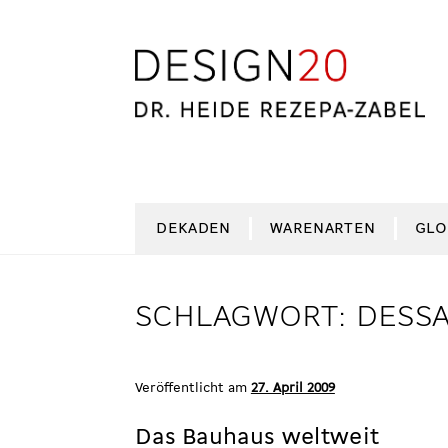
Zur
Zum
Navigation
Inhalt
springen
springen
DEKADEN
WARENARTEN
GLO
SCHLAGWORT:
DESS
Veröffentlicht am
27. April 2009
Das Bauhaus weltweit