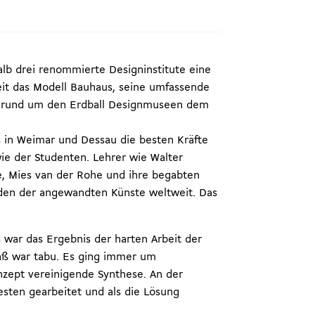
lb drei renommierte Designinstitute eine
eit das Modell Bauhaus, seine umfassende
nd rund um den Erdball Designmuseen dem
s in Weimar und Dessau die besten Kräfte
ie der Studenten. Lehrer wie Walter
he, Mies van der Rohe und ihre begabten
nden der angewandten Künste weltweit. Das
 war das Ergebnis der harten Arbeit der
maß war tabu. Es ging immer um
nzept vereinigende Synthese. An der
esten gearbeitet und als die Lösung