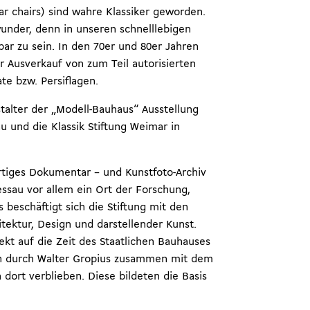
ar chairs) sind wahre Klassiker geworden.
under, denn in unseren schnelllebigen
bar zu sein. In den 70er und 80er Jahren
 Ausverkauf von zum Teil autorisierten
te bzw. Persiflagen.
stalter der „Modell-Bauhaus“ Ausstellung
au und die Klassik Stiftung Weimar in
tiges Dokumentar – und Kunstfoto-Archiv
essau vor allem ein Ort der Forschung,
beschäftigt sich die Stiftung mit den
tektur, Design und darstellender Kunst.
ekt auf die Zeit des Staatlichen Bauhauses
en durch Walter Gropius zusammen mit dem
ort verblieben. Diese bildeten die Basis