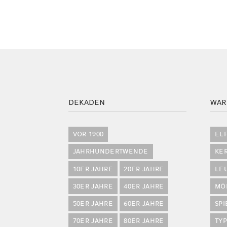
DEKADEN
WAR
VOR 1900
EL
JAHRHUNDERTWENDE
KE
10ER JAHRE
20ER JAHRE
LE
30ER JAHRE
40ER JAHRE
MÖ
50ER JAHRE
60ER JAHRE
SP
70ER JAHRE
80ER JAHRE
TY