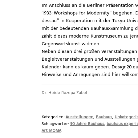
Im Anschluss an die Berliner Präsentation
1933: Workshops for Modernity“ begehen. De
dessau“ in Kooperation mit der Tokyo Unive
mit der bedeutenden Bauhaus-Sammlung de
zählt dieses moderne Kunstmuseum zu jenen
Gegenwartskunst widmen.
Neben diesen drei großen Veranstaltungen 
Begleitveranstaltungen und Ausstellungen 
Kalender kann es kaum geben. Design20.eu 
Hinweise und Anregungen sind hier willko
Dr. Heide Rezepa-Zabel
Kategorien:
Ausstellungen
,
Bauhaus
,
Unkategoris
Schlagwörter:
90 Jahre Bauhaus
,
bauhaus experi
Art MOMA