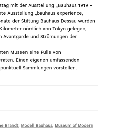
stag mit der Ausstellung „Bauhaus 1919 –
ete Ausstellung „bauhaus experience,
ponate der Stiftung Bauhaus Dessau wurden
lometer nördlich von Tokyo gelegen,
hen Avantgarde und Strömungen der
anten Museen eine Fülle von
geraten. Einen eigenen umfassenden
 punktuell Sammlungen vorstellen.
ne Brandt
,
Modell Bauhaus
,
Museum of Modern