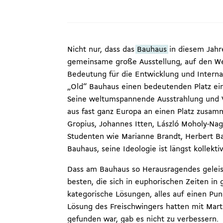
Nicht nur, dass das
Bauhaus
in diesem Jahr
gemeinsame große Ausstellung, auf den Weg
Bedeutung für die Entwicklung und Intern
„Old“ Bauhaus einen bedeutenden Platz ei
Seine weltumspannende Ausstrahlung und Vo
aus fast ganz Europa an einen Platz zusam
Gropius, Johannes Itten, László Moholy-Na
Studenten wie Marianne Brandt, Herbert B
Bauhaus, seine Ideologie ist längst kollekti
Dass am Bauhaus so Herausragendes geleiste
besten, die sich in euphorischen Zeiten i
kategorische Lösungen, alles auf einen Pu
Lösung des Freischwingers hatten mit Mart
gefunden war, gab es nicht zu verbessern.