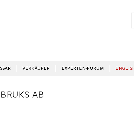
S
S
n
SSAR
VERKÄUFER
EXPERTEN-FORUM
ENGLIS
BRUKS AB