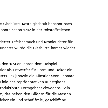
ne Glashütte. Kosta glasbruk benannt nach
onnte schon 1742 in der rohstoffreichen
zierter Tafelschmuck und Kronleuchter für
hunderts wurde die Glashütte immer wieder
ab den 1890er Jahren dem Beispiel
ler als Entwerfer für Form und Dekor ein.
888-1960) sowie die Künstler Sven Leonard
Linie des repräsentativen Kunstglases.
 produktivste Formgeber Schwedens. Sein
m, das neben den Gläsern für die Massen
ekor ein und schuf freie, geschliffene