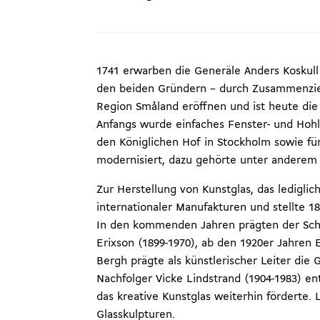
1741 erwarben die Generäle Anders Koskull 
den beiden Gründern – durch Zusammenziehe
Region Småland eröffnen und ist heute die 
Anfangs wurde einfaches Fenster- und Hohl
den Königlichen Hof in Stockholm sowie f
modernisiert, dazu gehörte unter anderem 
Zur Herstellung von Kunstglas, das ledigli
internationaler Manufakturen und stellte 1
In den kommenden Jahren prägten der Schle
Erixson (1899-1970), ab den 1920er Jahren E
Bergh prägte als künstlerischer Leiter die
Nachfolger Vicke Lindstrand (1904-1983) e
das kreative Kunstglas weiterhin förderte.
Glasskulpturen.