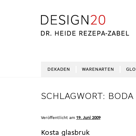
Zur
Zum
Navigation
Inhalt
springen
springen
DEKADEN
WARENARTEN
GLO
SCHLAGWORT:
BODA 
Veröffentlicht am
19. Juni 2009
Kosta glasbruk