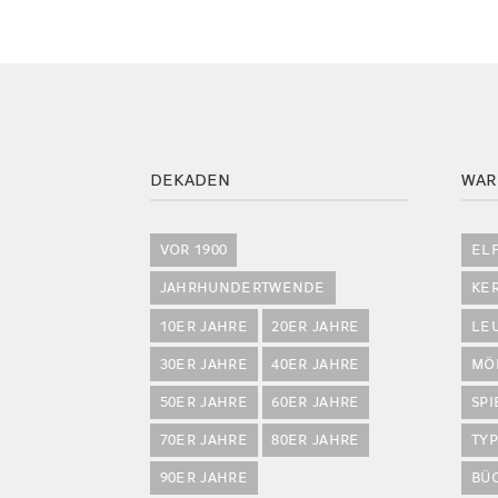
DEKADEN
WAR
VOR 1900
EL
JAHRHUNDERTWENDE
KE
10ER JAHRE
20ER JAHRE
LE
30ER JAHRE
40ER JAHRE
MÖ
50ER JAHRE
60ER JAHRE
SP
70ER JAHRE
80ER JAHRE
TY
90ER JAHRE
BÜ