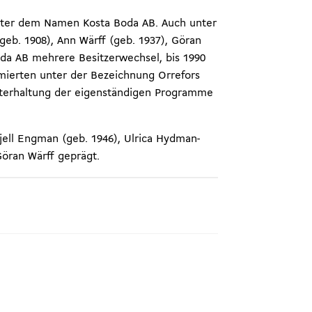
unter dem Namen Kosta Boda AB. Auch unter
geb. 1908), Ann Wärff (geb. 1937), Göran
oda AB mehrere Besitzerwechsel, bis 1990
rmierten unter der Bezeichnung Orrefors
hterhaltung der eigenständigen Programme
Kjell Engman (geb. 1946), Ulrica Hydman-
 Göran Wärff geprägt.