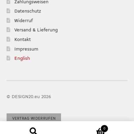
Zahlungsweisen
Datenschutz
Widerruf
Versand & Lieferung
Kontakt
Impressum
English
© DESIGN20.eu 2026
VERTRAG WIDERRUFEN
0
Suchen
SUCHEN