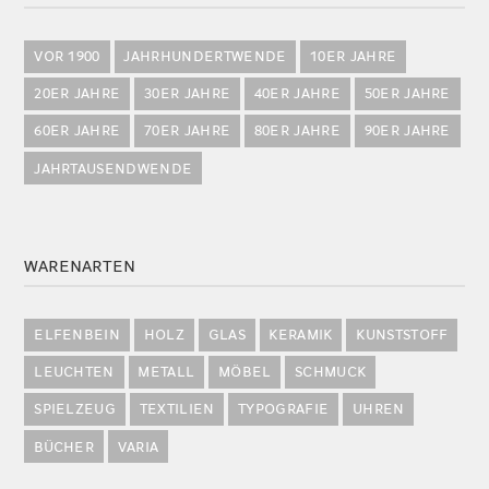
VOR 1900
JAHRHUNDERTWENDE
10ER JAHRE
20ER JAHRE
30ER JAHRE
40ER JAHRE
50ER JAHRE
60ER JAHRE
70ER JAHRE
80ER JAHRE
90ER JAHRE
JAHRTAUSENDWENDE
WARENARTEN
ELFENBEIN
HOLZ
GLAS
KERAMIK
KUNSTSTOFF
LEUCHTEN
METALL
MÖBEL
SCHMUCK
SPIELZEUG
TEXTILIEN
TYPOGRAFIE
UHREN
BÜCHER
VARIA