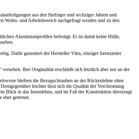
alanfertigungen aus den fünfziger und sechziger Jahren und
 den Wohn- und Arbeitsbereich nachgefragt werden und zu den
ichen Aluminiumprofilen befestigt. Er ist damit keine Hülle,
ssehen.
. Dafür garantiert der Hersteller Vitra, einziger lizenzierter
sehen. Ihre Originalität erschließt sich letztlich aber nur an der
pielsweise bleiben die Bezugschrauben an der Rückenlehne ohne
 Demgegenüber leichter lässt sich die Qualität der Verchromung
ein Blick in das Innenleben, und im Fall der Konstruktion überzeugt
 eher getrennt.