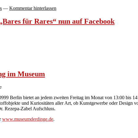
ls
—
Kommentar hinterlassen
„Bares für Rares“ nun auf Facebook
ung im Museum
10999 Berlin bietet an jedem zweiten Freitag im Monat von 13:00 bis 1
toffobjekte und Kuriositäten aller Art, ob Kunstgewerbe oder Design 
r. Rezepa-Zabel Aufschluss.
r
www.museumderdinge.de
.