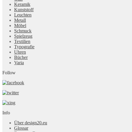
Keramik
Kunststoff
Leuchten
Metall
Möbel
Schmuck
Spielzeug
Textilien
Typografie
Uhren
Bücher
Varia
Follow
Info
Über design20.eu
Glossar