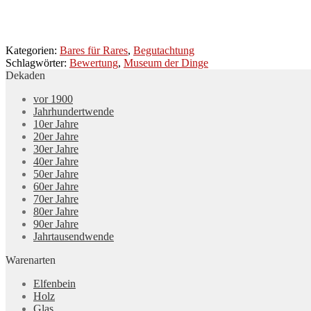
Kategorien:
Bares für Rares
,
Begutachtung
Schlagwörter:
Bewertung
,
Museum der Dinge
Dekaden
vor 1900
Jahrhundertwende
10er Jahre
20er Jahre
30er Jahre
40er Jahre
50er Jahre
60er Jahre
70er Jahre
80er Jahre
90er Jahre
Jahrtausendwende
Warenarten
Elfenbein
Holz
Glas