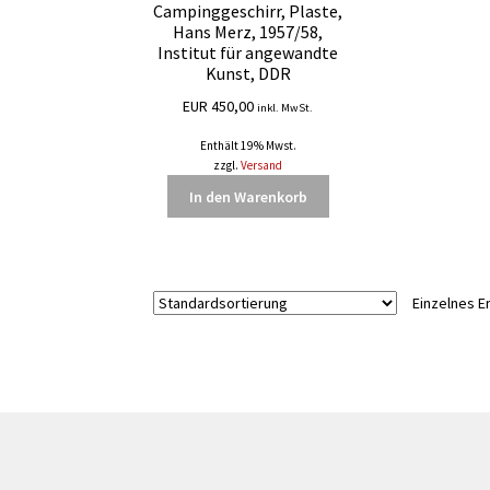
Campinggeschirr, Plaste,
Hans Merz, 1957/58,
Institut für angewandte
Kunst, DDR
EUR
450,00
inkl. MwSt.
Enthält 19% Mwst.
zzgl.
Versand
In den Warenkorb
Einzelnes E