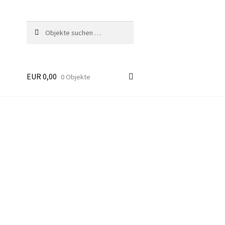
Suchen
Suchen
nach:
EUR
0,00
0 Objekte