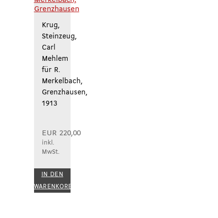
Krug,
Steinzeug,
Carl
Mehlem
für R.
Merkelbach,
Grenzhausen,
1913
EUR
220,00
inkl.
MwSt.
IN DEN
WARENKORB