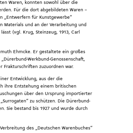
ten Waren, konnten sowohl über die
werden. Für die dort abgebildeten Waren –
ten „Entwerfern für Kunstgewerbe“
n Materials und an der Verarbeitung und
ässt (vgl. Krug, Steinzeug, 1913, Carl
llmuth Ehmcke. Er gestaltete ein großes
g: „Dürerbund-Werkbund-Genossenschaft,
r Frakturschriften zuzuordnen war.
ner Entwicklung, aus der die
h ihre Entstehung einem britischen
äuschungen über den Ursprung importierter
„Surrogaten“ zu schützen. Die Dürerbund-
n. Sie bestand bis 1927 und wurde durch
 Verbreitung des „Deutschen Warenbuches“