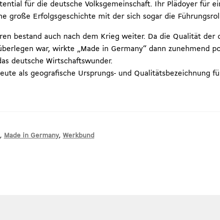
tential für die deutsche Volksgemeinschaft. Ihr Plädoyer für e
 große Erfolgsgeschichte mit der sich sogar die Führungsrol
ren bestand auch nach dem Krieg weiter. Da die Qualität der 
 überlegen war, wirkte „Made in Germany“ dann zunehmend po
as deutsche Wirtschaftswunder.
ute als geografische Ursprungs- und Qualitätsbezeichnung fü
,
Made in Germany
,
Werkbund