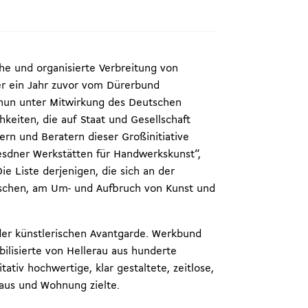
he und organisierte Verbreitung von
er ein Jahr zuvor vom Dürerbund
 nun unter Mitwirkung des Deutschen
keiten, die auf Staat und Gesellschaft
rn und Beratern dieser Großinitiative
sdner Werkstätten für Handwerkskunst“,
e Liste derjenigen, die sich an der
utschen, am Um- und Aufbruch von Kunst und
der künstlerischen Avantgarde. Werkbund
ilisierte von Hellerau aus hunderte
ativ hochwertige, klar gestaltete, zeitlose,
aus und Wohnung zielte.