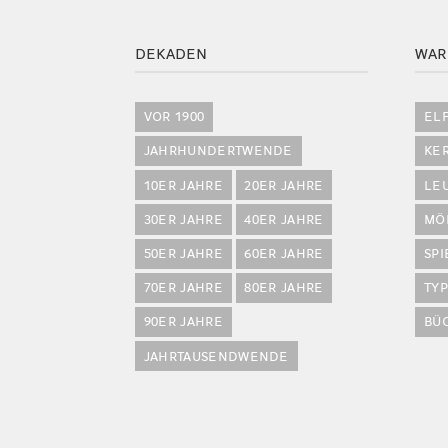
DEKADEN
WAR
VOR 1900
EL
JAHRHUNDERTWENDE
KE
10ER JAHRE
20ER JAHRE
LE
30ER JAHRE
40ER JAHRE
MÖ
50ER JAHRE
60ER JAHRE
SP
70ER JAHRE
80ER JAHRE
TY
90ER JAHRE
BÜ
JAHRTAUSENDWENDE