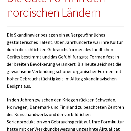
nordischen Ländern
Kontakt
English
Die Skandinavier besitzen ein außergewöhnliches
gestalterisches Talent. Über Jahrhunderte war ihre Kultur
durch die schlichten Gebrauchsformen des ländlichen
Geräts bestimmt und das Gefühl für gute Formen fest in
der breiten Bevölkerung verankert. Bis heute zeichnet die
gewachsene Verbindung schöner organischer Formen mit
hoher Gebrauchstüchtigkeit im Alltag skandinavischen
Designs aus.
In den Jahren zwischen den Kriegen rückten Schweden,
Norwegen, Dänemark und Finnland zu beachteten Zentren
des Kunsthandwerks und der vorbildlichen
Serienproduktion von Gebrauchsgerät auf. Ihre Formkultur
hatte mit der Werkbundbewegung ungeahnte Aktualität