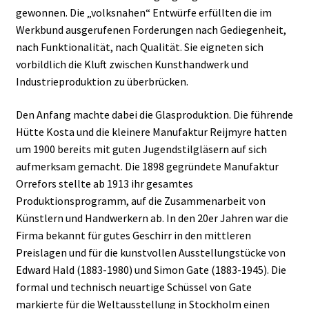
gewonnen. Die „volksnahen“ Entwürfe erfüllten die im
Werkbund ausgerufenen Forderungen nach Gediegenheit,
nach Funktionalität, nach Qualität. Sie eigneten sich
vorbildlich die Kluft zwischen Kunsthandwerk und
Industrieproduktion zu überbrücken.
Den Anfang machte dabei die Glasproduktion. Die führende
Hütte Kosta und die kleinere Manufaktur Reijmyre hatten
um 1900 bereits mit guten Jugendstilgläsern auf sich
aufmerksam gemacht. Die 1898 gegründete Manufaktur
Orrefors stellte ab 1913 ihr gesamtes
Produktionsprogramm, auf die Zusammenarbeit von
Künstlern und Handwerkern ab. In den 20er Jahren war die
Firma bekannt für gutes Geschirr in den mittleren
Preislagen und für die kunstvollen Ausstellungstücke von
Edward Hald (1883-1980) und Simon Gate (1883-1945). Die
formal und technisch neuartige Schüssel von Gate
markierte für die Weltausstellung in Stockholm einen