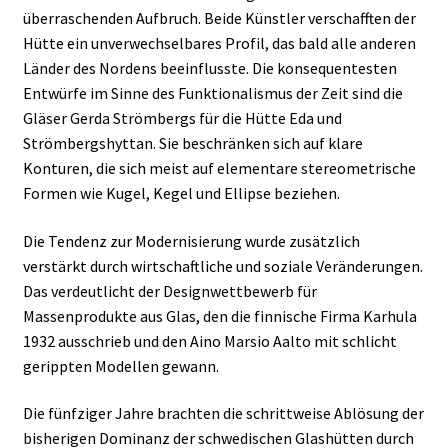
überraschenden Aufbruch. Beide Künstler verschafften der
Hütte ein unverwechselbares Profil, das bald alle anderen
Länder des Nordens beeinflusste. Die konsequentesten
Entwürfe im Sinne des Funktionalismus der Zeit sind die
Gläser Gerda Strömbergs für die Hütte Eda und
Strömbergshyttan. Sie beschränken sich auf klare
Konturen, die sich meist auf elementare stereometrische
Formen wie Kugel, Kegel und Ellipse beziehen.
Die Tendenz zur Modernisierung wurde zusätzlich
verstärkt durch wirtschaftliche und soziale Veränderungen.
Das verdeutlicht der Designwettbewerb für
Massenprodukte aus Glas, den die finnische Firma Karhula
1932 ausschrieb und den Aino Marsio Aalto mit schlicht
gerippten Modellen gewann.
Die fünfziger Jahre brachten die schrittweise Ablösung der
bisherigen Dominanz der schwedischen Glashütten durch