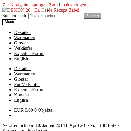
Zur Navigation springen
Zum Inhalt springen
Suchen nach:
Suchen
Menü
Dekaden
Warenarten
Glossar
Verkäufer
Experten-Forum
English
Dekaden
Warenarten
Glossar
Für Verkäufer
Experten-Forum
Kontakt
English
EUR
0,00
0 Objekte
Veröffentlicht am
10. Januar 2014
4. April 2017
von
Till Bortels
—
Kommentar hinterlassen