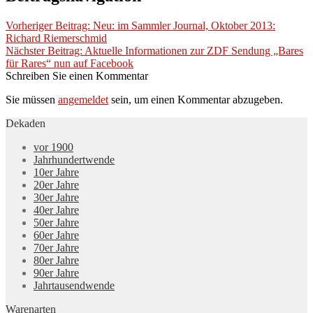
Vorheriger Beitrag:
Neu: im Sammler Journal, Oktober 2013:
Richard Riemerschmid
Nächster Beitrag:
Aktuelle Informationen zur ZDF Sendung „Bares
für Rares“ nun auf Facebook
Schreiben Sie einen Kommentar
Sie müssen
angemeldet
sein, um einen Kommentar abzugeben.
Dekaden
vor 1900
Jahrhundertwende
10er Jahre
20er Jahre
30er Jahre
40er Jahre
50er Jahre
60er Jahre
70er Jahre
80er Jahre
90er Jahre
Jahrtausendwende
Warenarten