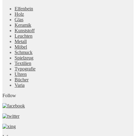
Elfenbein
Holz
Glas
Keramik
Kunststoff
Leuchten
Metall
Möbel
Schmuck
Spielzeug
Textilien
Typografie
Uhren
Bücher
Varia
Follow