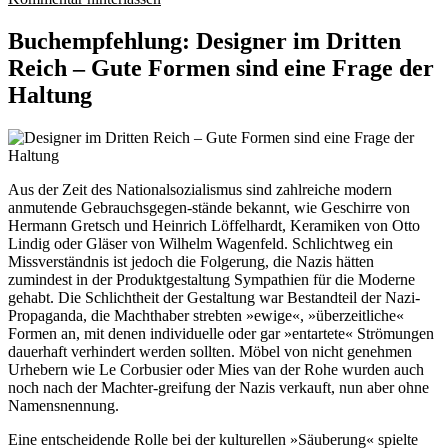
Buchempfehlung: Designer im Dritten
Reich – Gute Formen sind eine Frage der
Haltung
Aus der Zeit des Nationalsozialismus sind zahlreiche modern
anmutende Gebrauchsgegen-stände bekannt, wie Geschirre von
Hermann Gretsch und Heinrich Löffelhardt, Keramiken von Otto
Lindig oder Gläser von Wilhelm Wagenfeld. Schlichtweg ein
Missverständnis ist jedoch die Folgerung, die Nazis hätten
zumindest in der Produktgestaltung Sympathien für die Moderne
gehabt. Die Schlichtheit der Gestaltung war Bestandteil der Nazi-
Propaganda, die Machthaber strebten »ewige«, »überzeitliche«
Formen an, mit denen individuelle oder gar »entartete« Strömungen
dauerhaft verhindert werden sollten. Möbel von nicht genehmen
Urhebern wie Le Corbusier oder Mies van der Rohe wurden auch
noch nach der Machter-greifung der Nazis verkauft, nun aber ohne
Namensnennung.
Eine entscheidende Rolle bei der kulturellen »Säuberung« spielte