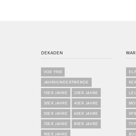
DEKADEN
WAR
VOR 1900
EL
JAHRHUNDERTWENDE
KE
10ER JAHRE
20ER JAHRE
LE
30ER JAHRE
40ER JAHRE
MÖ
50ER JAHRE
60ER JAHRE
SP
70ER JAHRE
80ER JAHRE
TY
90ER JAHRE
BÜ