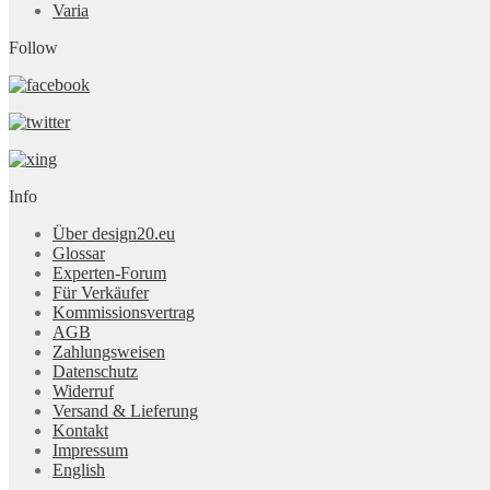
Varia
Follow
Info
Über design20.eu
Glossar
Experten-Forum
Für Verkäufer
Kommissionsvertrag
AGB
Zahlungsweisen
Datenschutz
Widerruf
Versand & Lieferung
Kontakt
Impressum
English