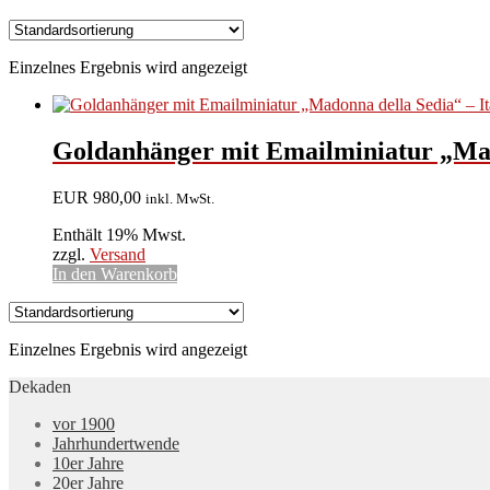
Einzelnes Ergebnis wird angezeigt
Goldanhänger mit Emailminiatur „Mado
EUR
980,00
inkl. MwSt.
Enthält 19% Mwst.
zzgl.
Versand
In den Warenkorb
Einzelnes Ergebnis wird angezeigt
Dekaden
vor 1900
Jahrhundertwende
10er Jahre
20er Jahre