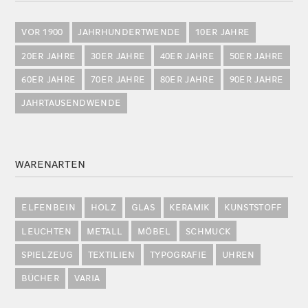
VOR 1900
JAHRHUNDERTWENDE
10ER JAHRE
20ER JAHRE
30ER JAHRE
40ER JAHRE
50ER JAHRE
60ER JAHRE
70ER JAHRE
80ER JAHRE
90ER JAHRE
JAHRTAUSENDWENDE
WARENARTEN
ELFENBEIN
HOLZ
GLAS
KERAMIK
KUNSTSTOFF
LEUCHTEN
METALL
MÖBEL
SCHMUCK
SPIELZEUG
TEXTILIEN
TYPOGRAFIE
UHREN
BÜCHER
VARIA