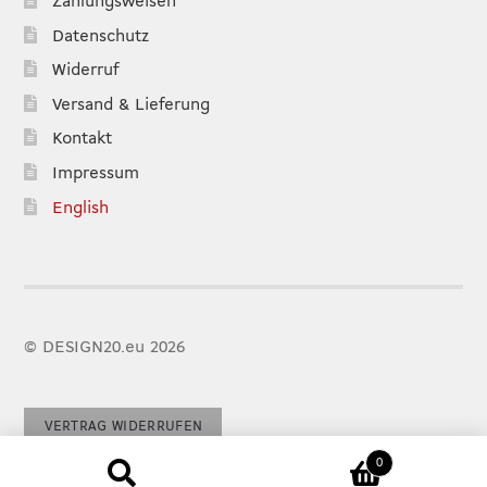
Zahlungsweisen
Datenschutz
Widerruf
Versand & Lieferung
Kontakt
Impressum
English
© DESIGN20.eu 2026
VERTRAG WIDERRUFEN
0
Suchen
SUCHEN